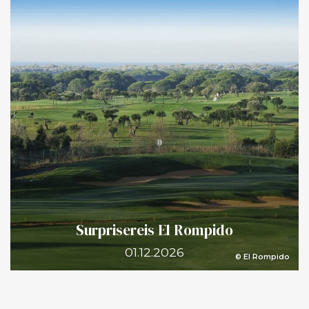
Surprisereis El Rompido
01.12.2026
© El Rompido