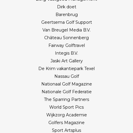
Dirk doet
Barenbrug
Geertsema Golf Support
Van Breugel Media B.V.
Château Sonnenberg
Fairway Golftravel
Integis B.V.
Jaski Art Gallery
De Krim vakantiepark Texel
Nassau Golf
Nationaal Golf Magazine
Nationale Golf Federatie
The Sparring Partners
World Sport Pics
Wijkzorg Academie
Golfers Magazine
Sport Artsplus