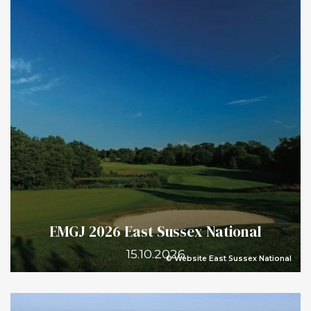
EMGJ 2026 East Sussex National
15.10.2026
© Website East Sussex National