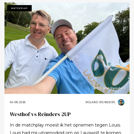
MATCHPLAY
© Roland Reinders
04.08.2026
ROLAND REINDERS
Westhof vs Reinders 2UP
In de matchplay moest ik het opnemen tegen Louis.
Louis had mij uitgenodigd om op Lauswolt te komen