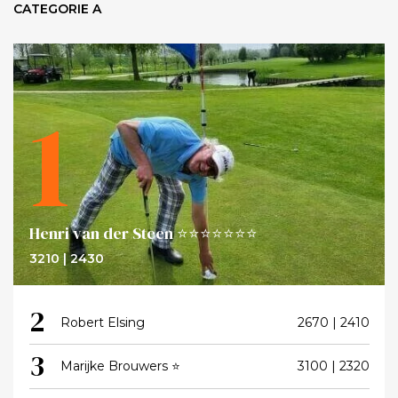
CATEGORIE A
1
Henri van der Steen ⭐⭐⭐⭐⭐⭐⭐
3210 | 2430
2
Robert Elsing
2670 | 2410
3
Marijke Brouwers ⭐
3100 | 2320