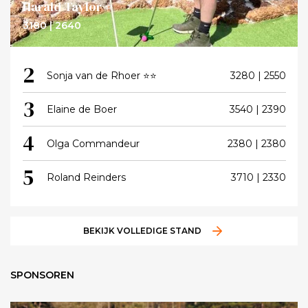
Harald Taylor ⭐
3180 | 2640
2
Sonja van de Rhoer ⭐⭐
3280 | 2550
3
Elaine de Boer
3540 | 2390
4
Olga Commandeur
2380 | 2380
5
Roland Reinders
3710 | 2330
BEKIJK VOLLEDIGE STAND
SPONSOREN