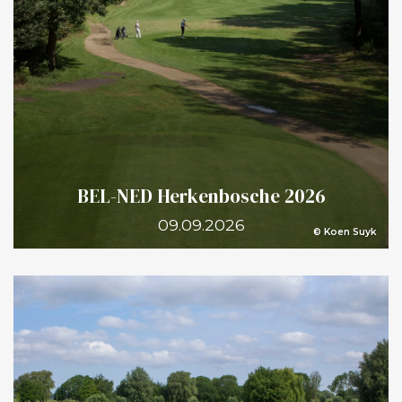
BEL-NED Herkenbosche 2026
09.09.2026
© Koen Suyk