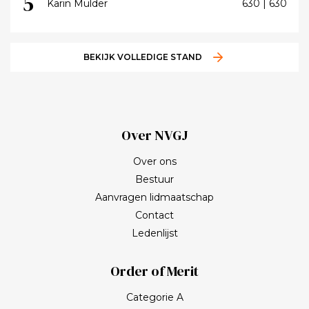
5
Karin Mulder
630 | 630
BEKIJK VOLLEDIGE STAND
Over NVGJ
Over ons
Bestuur
Aanvragen lidmaatschap
Contact
Ledenlijst
Order of Merit
Categorie A