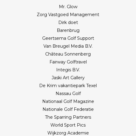
Mr. Glow
Zorg Vastgoed Management
Dirk doet
Barenbrug
Geertsema Golf Support
Van Breugel Media B.V.
Château Sonnenberg
Fairway Golftravel
Integis B.V.
Jaski Art Gallery
De Krim vakantiepark Texel
Nassau Golf
Nationaal Golf Magazine
Nationale Golf Federatie
The Sparring Partners
World Sport Pics
Wijkzorg Academie