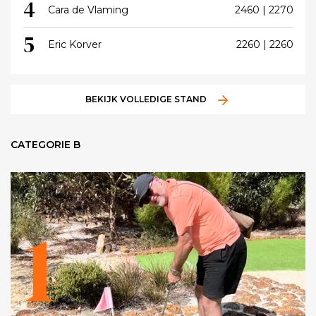
4
Cara de Vlaming
2460 | 2270
5
Eric Korver
2260 | 2260
BEKIJK VOLLEDIGE STAND
CATEGORIE B
1