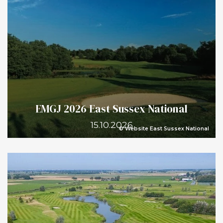
EMGJ 2026 East Sussex National
15.10.2026
© Website East Sussex National