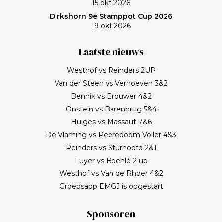
15 okt 2026
Dirkshorn 9e Stamppot Cup 2026
19 okt 2026
Laatste nieuws
Westhof vs Reinders 2UP
Van der Steen vs Verhoeven 3&2
Bennik vs Brouwer 4&2
Onstein vs Barenbrug 5&4
Huiges vs Massaut 7&6
De Vlaming vs Peereboom Voller 4&3
Reinders vs Sturhoofd 2&1
Luyer vs Boehlé 2 up
Westhof vs Van de Rhoer 4&2
Groepsapp EMGJ is opgestart
Sponsoren