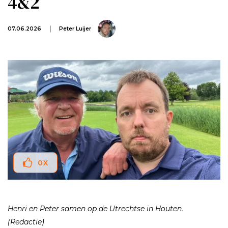
4&2
07.06.2026
Peter Luijer
0
X
Henri en Peter samen op de Utrechtse in Houten.
(Redactie)