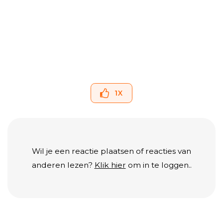
1
X
Wil je een reactie plaatsen of reacties van
anderen lezen?
Klik hier
om in te loggen..