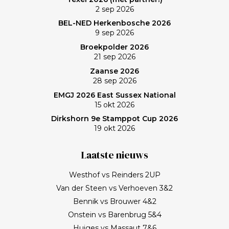
Frank, bedankt!
2 sep 2026
BEL-NED Herkenbosche 2026
9 sep 2026
Broekpolder 2026
21 sep 2026
Zaanse 2026
28 sep 2026
EMGJ 2026 East Sussex National
15 okt 2026
Dirkshorn 9e Stamppot Cup 2026
19 okt 2026
Laatste nieuws
Westhof vs Reinders 2UP
Van der Steen vs Verhoeven 3&2
Bennik vs Brouwer 4&2
Onstein vs Barenbrug 5&4
Huiges vs Massaut 7&6