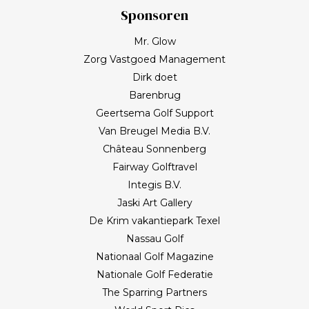
Sponsoren
Mr. Glow
Zorg Vastgoed Management
Dirk doet
Barenbrug
Geertsema Golf Support
Van Breugel Media B.V.
Château Sonnenberg
Fairway Golftravel
Integis B.V.
Jaski Art Gallery
De Krim vakantiepark Texel
Nassau Golf
Nationaal Golf Magazine
Nationale Golf Federatie
The Sparring Partners