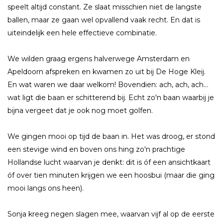
speelt altijd constant. Ze slaat misschien niet de langste
ballen, maar ze gaan wel opvallend vaak recht. En dat is
uiteindelijk een hele effectieve combinatie.
We wilden graag ergens halverwege Amsterdam en
Apeldoorn afspreken en kwamen zo uit bij De Hoge Kleij.
En wat waren we daar welkom! Bovendien: ach, ach, ach...
wat ligt die baan er schitterend bij. Echt zo'n baan waarbij je
bijna vergeet dat je ook nog moet golfen.
We gingen mooi op tijd de baan in. Het was droog, er stond
een stevige wind en boven ons hing zo'n prachtige
Hollandse lucht waarvan je denkt: dit is óf een ansichtkaart
óf over tien minuten krijgen we een hoosbui (maar die ging
mooi langs ons heen).
Sonja kreeg negen slagen mee, waarvan vijf al op de eerste