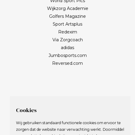
World Sport Pics
Wijkzorg Academie
Golfers Magazine
Sport Artsplus
Redexim
Via Zorgcoach
adidas
Jumbosports.com
Reversed.com
Cookies
Wij gebruiken standaard functionele cookies om ervoor te
zorgen dat de website naar verwachting werkt. Doormiddel