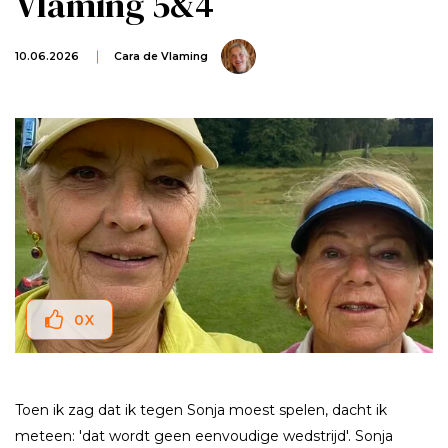
Vlaming 5&4
10.06.2026
Cara de Vlaming
0
X
Toen ik zag dat ik tegen Sonja moest spelen, dacht ik
meteen: 'dat wordt geen eenvoudige wedstrijd'. Sonja