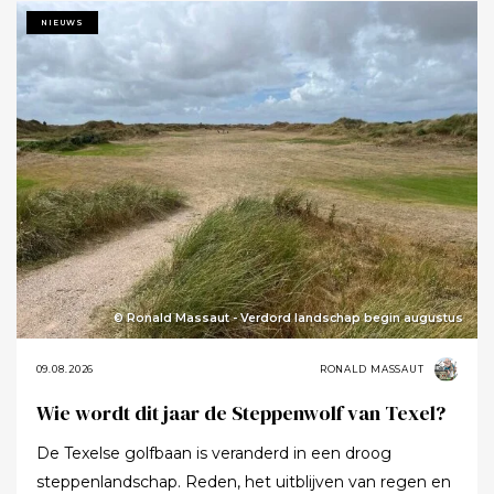
NIEUWS
© Ronald Massaut - Verdord landschap begin augustus
09.08.2026
RONALD MASSAUT
Wie wordt dit jaar de Steppenwolf van Texel?
De Texelse golfbaan is veranderd in een droog
steppenlandschap. Reden, het uitblijven van regen en