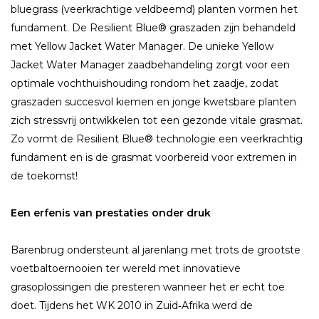
bluegrass (veerkrachtige veldbeemd) planten vormen het
fundament. De Resilient Blue® graszaden zijn behandeld
met Yellow Jacket Water Manager. De unieke Yellow
Jacket Water Manager zaadbehandeling zorgt voor een
optimale vochthuishouding rondom het zaadje, zodat
graszaden succesvol kiemen en jonge kwetsbare planten
zich stressvrij ontwikkelen tot een gezonde vitale grasmat.
Zo vormt de Resilient Blue® technologie een veerkrachtig
fundament en is de grasmat voorbereid voor extremen in
de toekomst!
Een erfenis van prestaties onder druk
Barenbrug ondersteunt al jarenlang met trots de grootste
voetbaltoernooien ter wereld met innovatieve
grasoplossingen die presteren wanneer het er echt toe
doet. Tijdens het WK 2010 in Zuid‑Afrika werd de