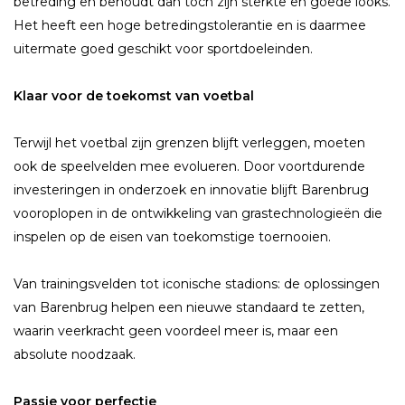
betreding en behoudt dan toch zijn sterkte en goede looks.
Het heeft een hoge betredingstolerantie en is daarmee
uitermate goed geschikt voor sportdoeleinden.
Klaar voor de toekomst van voetbal
Terwijl het voetbal zijn grenzen blijft verleggen, moeten
ook de speelvelden mee evolueren. Door voortdurende
investeringen in onderzoek en innovatie blijft Barenbrug
vooroplopen in de ontwikkeling van grastechnologieën die
inspelen op de eisen van toekomstige toernooien.
Van trainingsvelden tot iconische stadions: de oplossingen
van Barenbrug helpen een nieuwe standaard te zetten,
waarin veerkracht geen voordeel meer is, maar een
absolute noodzaak.
Passie voor perfectie