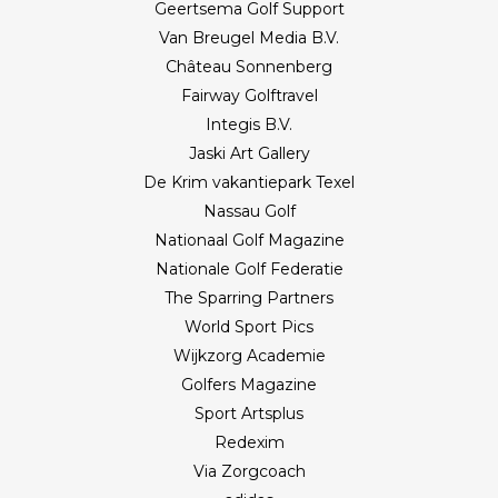
Geertsema Golf Support
Van Breugel Media B.V.
Château Sonnenberg
Fairway Golftravel
Integis B.V.
Jaski Art Gallery
De Krim vakantiepark Texel
Nassau Golf
Nationaal Golf Magazine
Nationale Golf Federatie
The Sparring Partners
World Sport Pics
Wijkzorg Academie
Golfers Magazine
Sport Artsplus
Redexim
Via Zorgcoach