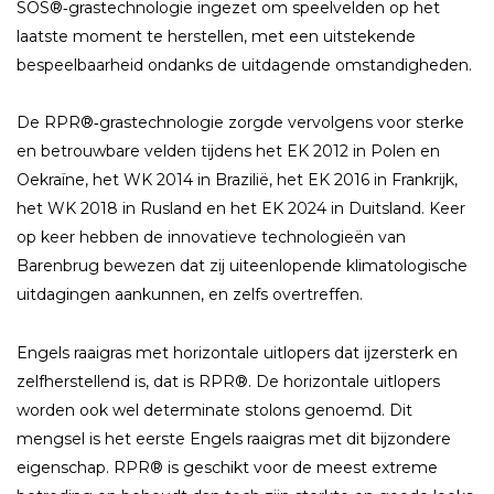
SOS®‑grastechnologie ingezet om speelvelden op het
laatste moment te herstellen, met een uitstekende
bespeelbaarheid ondanks de uitdagende omstandigheden.
De RPR®‑grastechnologie zorgde vervolgens voor sterke
en betrouwbare velden tijdens het EK 2012 in Polen en
Oekraïne, het WK 2014 in Brazilië, het EK 2016 in Frankrijk,
het WK 2018 in Rusland en het EK 2024 in Duitsland. Keer
op keer hebben de innovatieve technologieën van
Barenbrug bewezen dat zij uiteenlopende klimatologische
uitdagingen aankunnen, en zelfs overtreffen.
Engels raaigras met horizontale uitlopers dat ijzersterk en
zelfherstellend is, dat is RPR®. De horizontale uitlopers
worden ook wel determinate stolons genoemd. Dit
mengsel is het eerste Engels raaigras met dit bijzondere
eigenschap. RPR® is geschikt voor de meest extreme