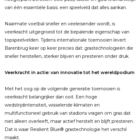
van één essentiële basis: een speelveld dat alles aankan.
Naarmate voetbal sneller en veeleisender wordt, is
veerkracht uitgegroeid tot de bepalende eigenschap van
topspeelvelden. Tijdens internationale toernooien levert
Barenbrug keer op keer precies dat: grastechnologieën die
sneller herstellen, sterker blijven en presteren onder druk.
Veerkracht in actie: van innovatie tot het wereldpodium
Met het oog op de volgende generatie toernooien is
veerkracht belangrijker dan ooit. Een hoge
wedstrijdintensiteit, wisselende klimaten en
multifunctioneel gebruik van stadions vragen om gras dat
niet alleen overleeft, maar actief herstelt en blijft presteren.
Dat is waar Resilient Blue® grastechnologie het verschil
maakt.