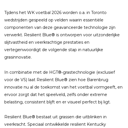
Tijdens het WK voetbal 2026 worden o.a. in Toronto
wedstrijden gespeeld op velden waarin essentiële
componenten van deze geavanceerde technologie zijn
verwerkt. Resilient Blue® is ontworpen voor uitzonderlijke
slijtvastheid en veerkrachtige prestaties en
vertegenwoordigt de volgende stap in natuurlijke
grasinnovatie.
In combinatie met de HGT®‑grastechnologie (exclusief
voor de VS) laat Resilient Blue® zien hoe Barenbrug
innovatie nu al de toekomst van het voetbal vormgeeft, en
ervoor zorgt dat het speelveld, zelfs onder extreme
belasting, consistent blijft en er visueel perfect bij ligt.
Resilient Blue® bestaat uit grassen die uitblinken in
veerkracht. Speciaal ontwikkelde resilient Kentucky