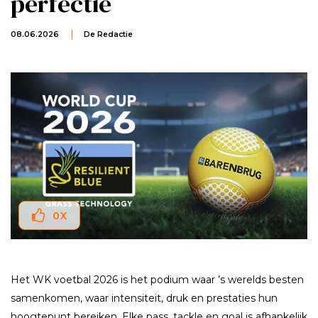
perfectie
08.06.2026
De Redactie
0
X
Het WK voetbal 2026 is het podium waar ’s werelds besten
samenkomen, waar intensiteit, druk en prestaties hun
hoogtepunt bereiken. Elke pass, tackle en goal is afhankelijk