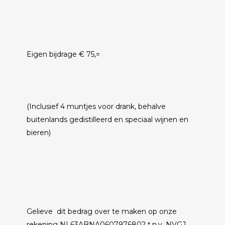
Eigen bijdrage € 75,=
(Inclusief 4 muntjes voor drank, behalve
buitenlands gedistilleerd en speciaal wijnen en
bieren)
Gelieve dit bedrag over te maken op onze
rekening NL63ABNA0607976802 t.n.v. NVGJ