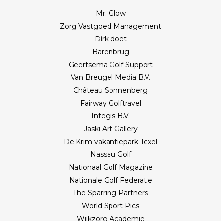
Mr. Glow
Zorg Vastgoed Management
Dirk doet
Barenbrug
Geertsema Golf Support
Van Breugel Media B.V.
Château Sonnenberg
Fairway Golftravel
Integis B.V.
Jaski Art Gallery
De Krim vakantiepark Texel
Nassau Golf
Nationaal Golf Magazine
Nationale Golf Federatie
The Sparring Partners
World Sport Pics
Wijkzorg Academie