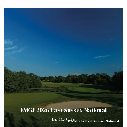
EMGJ 2026 East Sussex National
15.10.2026
© Website East Sussex National