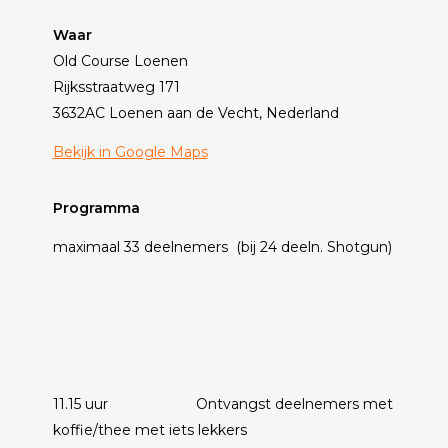
Waar
Old Course Loenen
Rijksstraatweg 171
3632AC Loenen aan de Vecht, Nederland
Bekijk in Google Maps
Programma
maximaal 33 deelnemers (bij 24 deeln. Shotgun)
11.15 uur Ontvangst deelnemers met
koffie/thee met iets lekkers