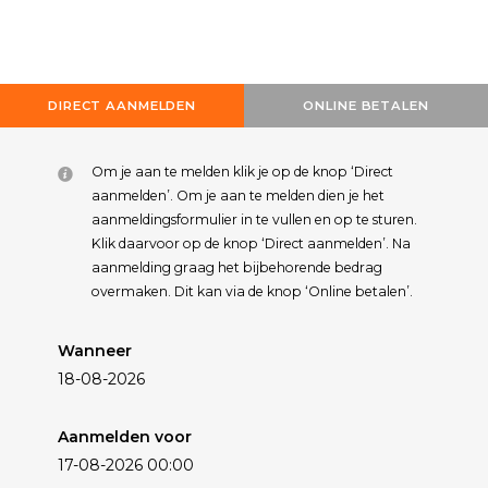
DIRECT AANMELDEN
ONLINE BETALEN
Om je aan te melden klik je op de knop ‘Direct
aanmelden’. Om je aan te melden dien je het
aanmeldingsformulier in te vullen en op te sturen.
Klik daarvoor op de knop ‘Direct aanmelden’. Na
aanmelding graag het bijbehorende bedrag
overmaken. Dit kan via de knop ‘Online betalen’.
Wanneer
18-08-2026
Aanmelden voor
17-08-2026 00:00