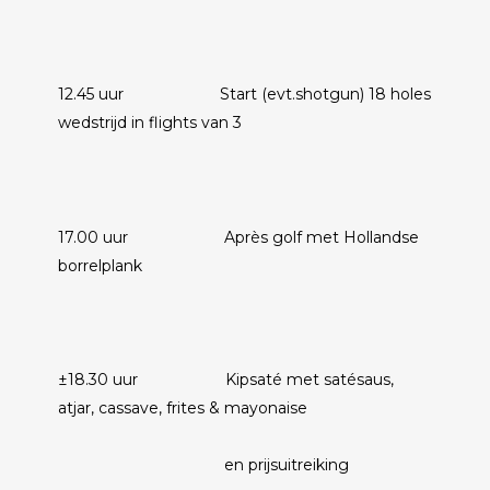
12.45 uur Start (evt.shotgun) 18 holes
wedstrijd in flights van 3
17.00 uur Après golf met Hollandse
borrelplank
±18.30 uur Kipsaté met satésaus,
atjar, cassave, frites & mayonaise
en prijsuitreiking