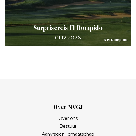
Surprisereis El Rompido
01.12.2026
© El Rompido
Over NVGJ
Over ons
Bestuur
Aanvragen lidmaatschap