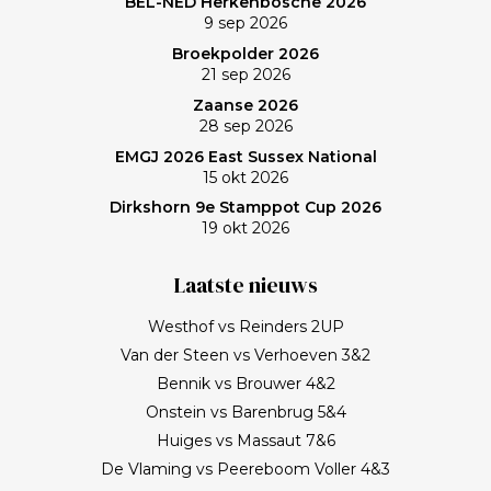
BEL-NED Herkenbosche 2026
9 sep 2026
Broekpolder 2026
21 sep 2026
Zaanse 2026
28 sep 2026
EMGJ 2026 East Sussex National
15 okt 2026
Dirkshorn 9e Stamppot Cup 2026
19 okt 2026
Laatste nieuws
Westhof vs Reinders 2UP
Van der Steen vs Verhoeven 3&2
Bennik vs Brouwer 4&2
Onstein vs Barenbrug 5&4
Huiges vs Massaut 7&6
De Vlaming vs Peereboom Voller 4&3