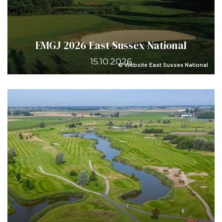
EMGJ 2026 East Sussex National
15.10.2026
© Website East Sussex National