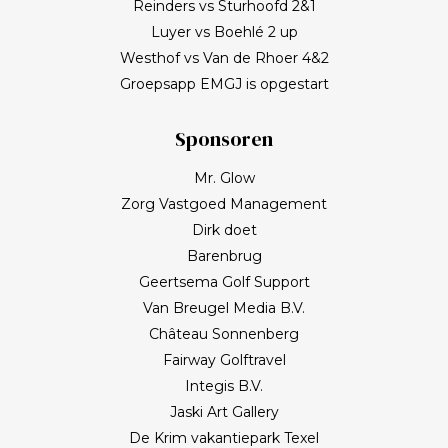
Reinders vs Sturhoofd 2&1
Luyer vs Boehlé 2 up
Westhof vs Van de Rhoer 4&2
Groepsapp EMGJ is opgestart
Sponsoren
Mr. Glow
Zorg Vastgoed Management
Dirk doet
Barenbrug
Geertsema Golf Support
Van Breugel Media B.V.
Château Sonnenberg
Fairway Golftravel
Integis B.V.
Jaski Art Gallery
De Krim vakantiepark Texel