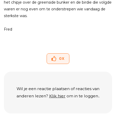
het chipje over de greenside bunker en de birdie die volgde
waren er nog even om te onderstrepen wie vandaag de
sterkste was.
Fred
0
X
Wil je een reactie plaatsen of reacties van
anderen lezen?
Klik hier
om in te loggen..