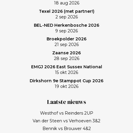
18 aug 2026
Frank zullen mij nog lang bijblijven. Topgast, topdag!
Texel 2026 (met partner!)
Frank, bedankt!
2 sep 2026
BEL-NED Herkenbosche 2026
9 sep 2026
Broekpolder 2026
21 sep 2026
Zaanse 2026
28 sep 2026
EMGJ 2026 East Sussex National
15 okt 2026
Dirkshorn 9e Stamppot Cup 2026
19 okt 2026
Laatste nieuws
Westhof vs Reinders 2UP
Van der Steen vs Verhoeven 3&2
Bennik vs Brouwer 4&2