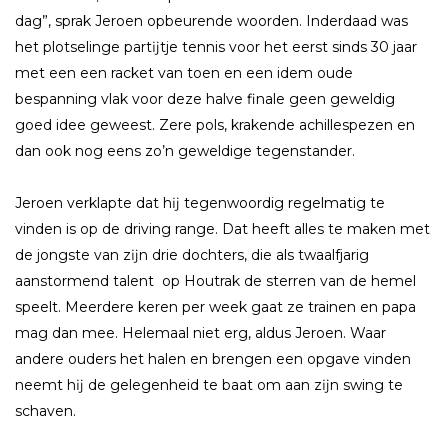
dag”, sprak Jeroen opbeurende woorden. Inderdaad was
het plotselinge partĳtje tennis voor het eerst sinds 30 jaar
met een een racket van toen en een idem oude
bespanning vlak voor deze halve finale geen geweldig
goed idee geweest. Zere pols, krakende achillespezen en
dan ook nog eens zo’n geweldige tegenstander.
Jeroen verklapte dat hĳ tegenwoordig regelmatig te
vinden is op de driving range. Dat heeft alles te maken met
de jongste van zĳn drie dochters, die als twaalfjarig
aanstormend talent op Houtrak de sterren van de hemel
speelt. Meerdere keren per week gaat ze trainen en papa
mag dan mee. Helemaal niet erg, aldus Jeroen. Waar
andere ouders het halen en brengen een opgave vinden
neemt hĳ de gelegenheid te baat om aan zĳn swing te
schaven.