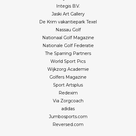
Integis B.V.
Jaski Art Gallery
De Krim vakantiepark Texel
Nassau Golf
Nationaal Golf Magazine
Nationale Golf Federatie
The Sparring Partners
World Sport Pics
Wijkzorg Academie
Golfers Magazine
Sport Artsplus
Redexim
Via Zorgcoach
adidas
Jumbosports.com
Reversed.com