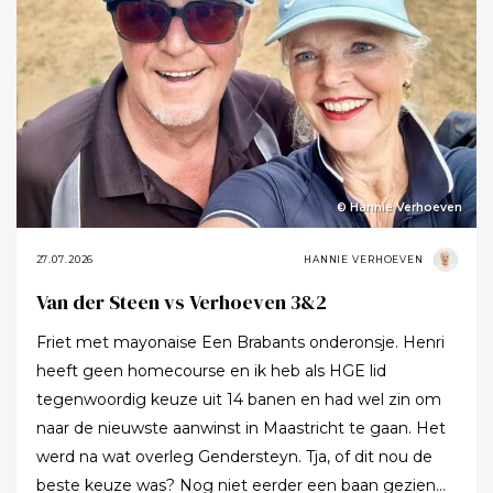
© Hannie Verhoeven
27.07.2026
HANNIE VERHOEVEN
Van der Steen vs Verhoeven 3&2
Friet met mayonaise Een Brabants onderonsje. Henri
heeft geen homecourse en ik heb als HGE lid
tegenwoordig keuze uit 14 banen en had wel zin om
naar de nieuwste aanwinst in Maastricht te gaan. Het
werd na wat overleg Gendersteyn. Tja, of dit nou de
beste keuze was? Nog niet eerder een baan gezien