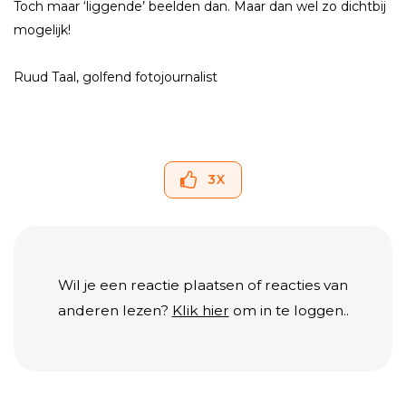
Toch maar ‘liggende’ beelden dan. Maar dan wel zo dichtbij
mogelijk!
Ruud Taal, golfend fotojournalist
3
X
Wil je een reactie plaatsen of reacties van
anderen lezen?
Klik hier
om in te loggen..