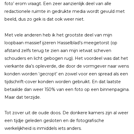
foto’ erom vraagt. Een zeer aanzienlijk deel van alle
redactionele ruimte in gedrukte media wordt gevuld met
beeld, dus zo gek is dat ook weer niet.
Met vele anderen heb ik het grootste deel van mijn
loopbaan massief ijzeren Hasselblad’s meegetorst (op
afstand zelfs terug te zien aan mijn ietwat scheven
schouders en licht gebogen rug). Het voordeel was dat het
vierkante dia’s opleverde, die door de vormgever naar wens
konden worden ‘gecropt’ en zowel voor een spread als een
tijdschrift-cover konden worden gebruikt. En dat laatste
betaalde dan weer 150% van een foto op een binnenpagina.
Maar dat terzijde.
Tot zover uit de oude doos. De donkere kamers zijn al weer
een tijdje geleden gesloten en de fotografische
werkelijkheid is inmiddels iets anders.