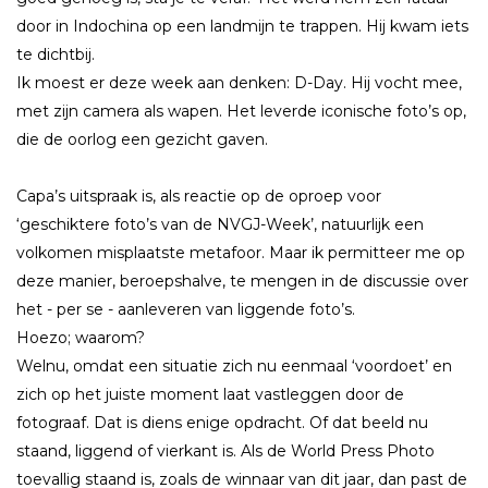
door in Indochina op een landmijn te trappen. Hij kwam iets
te dichtbij.
Ik moest er deze week aan denken: D-Day. Hij vocht mee,
met zijn camera als wapen. Het leverde iconische foto’s op,
die de oorlog een gezicht gaven.
Capa’s uitspraak is, als reactie op de oproep voor
‘geschiktere foto’s van de NVGJ-Week’, natuurlijk een
volkomen misplaatste metafoor. Maar ik permitteer me op
deze manier, beroepshalve, te mengen in de discussie over
het - per se - aanleveren van liggende foto’s.
Hoezo; waarom?
Welnu, omdat een situatie zich nu eenmaal ‘voordoet’ en
zich op het juiste moment laat vastleggen door de
fotograaf. Dat is diens enige opdracht. Of dat beeld nu
staand, liggend of vierkant is. Als de World Press Photo
toevallig staand is, zoals de winnaar van dit jaar, dan past de