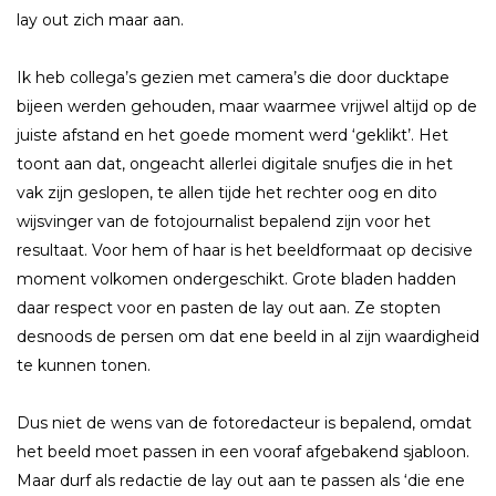
lay out zich maar aan.
Ik heb collega’s gezien met camera’s die door ducktape
bijeen werden gehouden, maar waarmee vrijwel altijd op de
juiste afstand en het goede moment werd ‘geklikt’. Het
toont aan dat, ongeacht allerlei digitale snufjes die in het
vak zijn geslopen, te allen tijde het rechter oog en dito
wijsvinger van de fotojournalist bepalend zijn voor het
resultaat. Voor hem of haar is het beeldformaat op decisive
moment volkomen ondergeschikt. Grote bladen hadden
daar respect voor en pasten de lay out aan. Ze stopten
desnoods de persen om dat ene beeld in al zijn waardigheid
te kunnen tonen.
Dus niet de wens van de fotoredacteur is bepalend, omdat
het beeld moet passen in een vooraf afgebakend sjabloon.
Maar durf als redactie de lay out aan te passen als ‘die ene