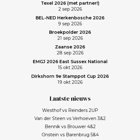
Texel 2026 (met partner!)
Frank, bedankt!
2 sep 2026
BEL-NED Herkenbosche 2026
9 sep 2026
Broekpolder 2026
21 sep 2026
Zaanse 2026
28 sep 2026
EMGJ 2026 East Sussex National
15 okt 2026
Dirkshorn 9e Stamppot Cup 2026
19 okt 2026
Laatste nieuws
Westhof vs Reinders 2UP
Van der Steen vs Verhoeven 3&2
Bennik vs Brouwer 4&2
Onstein vs Barenbrug 5&4