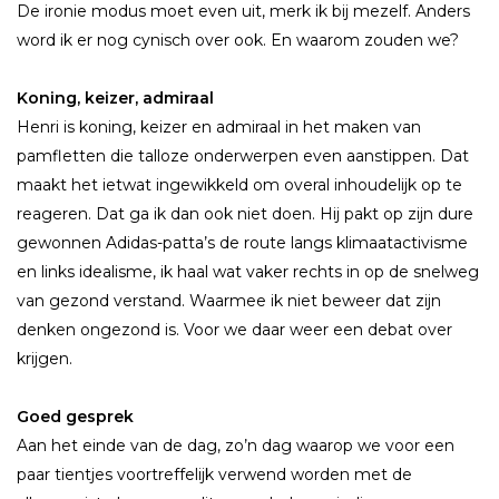
De ironie modus moet even uit, merk ik bij mezelf. Anders
word ik er nog cynisch over ook. En waarom zouden we?
Koning, keizer, admiraal
Henri is koning, keizer en admiraal in het maken van
pamfletten die talloze onderwerpen even aanstippen. Dat
maakt het ietwat ingewikkeld om overal inhoudelijk op te
reageren. Dat ga ik dan ook niet doen. Hij pakt op zijn dure
gewonnen Adidas-patta’s de route langs klimaatactivisme
en links idealisme, ik haal wat vaker rechts in op de snelweg
van gezond verstand. Waarmee ik niet beweer dat zijn
denken ongezond is. Voor we daar weer een debat over
krijgen.
Goed gesprek
Aan het einde van de dag, zo’n dag waarop we voor een
paar tientjes voortreffelijk verwend worden met de