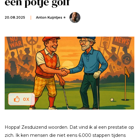
een potje golf
20.08.2025
Anton Kuijntjes ⭐
0
X
Hoppa! Zesduizend woorden. Dat vind ik al een prestatie op
zich. Ik ken mensen die niet eens 6.000 stappen tijdens