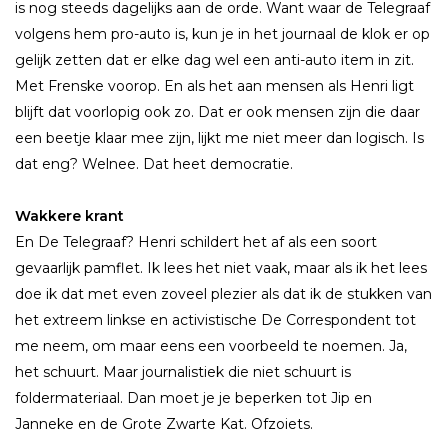
is nog steeds dagelijks aan de orde. Want waar de Telegraaf
volgens hem pro-auto is, kun je in het journaal de klok er op
gelijk zetten dat er elke dag wel een anti-auto item in zit.
Met Frenske voorop. En als het aan mensen als Henri ligt
blijft dat voorlopig ook zo. Dat er ook mensen zijn die daar
een beetje klaar mee zijn, lijkt me niet meer dan logisch. Is
dat eng? Welnee. Dat heet democratie.
Wakkere krant
En De Telegraaf? Henri schildert het af als een soort
gevaarlijk pamflet. Ik lees het niet vaak, maar als ik het lees
doe ik dat met even zoveel plezier als dat ik de stukken van
het extreem linkse en activistische De Correspondent tot
me neem, om maar eens een voorbeeld te noemen. Ja,
het schuurt. Maar journalistiek die niet schuurt is
foldermateriaal. Dan moet je je beperken tot Jip en
Janneke en de Grote Zwarte Kat. Ofzoiets.