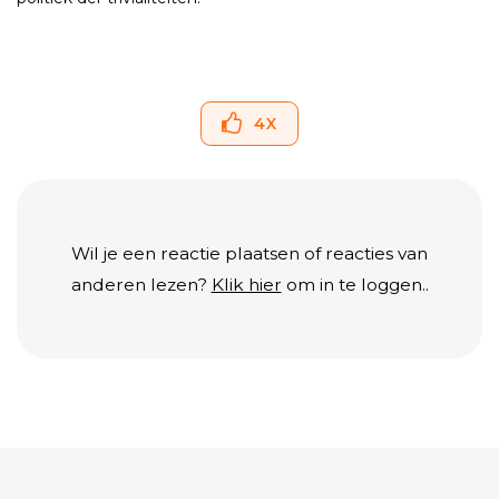
4
X
Wil je een reactie plaatsen of reacties van
anderen lezen?
Klik hier
om in te loggen..