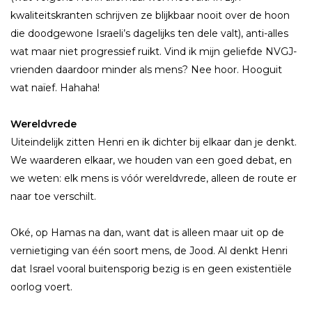
kwaliteitskranten schrijven ze blijkbaar nooit over de hoon
die doodgewone Israeli’s dagelijks ten dele valt), anti-alles
wat maar niet progressief ruikt. Vind ik mijn geliefde NVGJ-
vrienden daardoor minder als mens? Nee hoor. Hooguit
wat naïef. Hahaha!
Wereldvrede
Uiteindelijk zitten Henri en ik dichter bij elkaar dan je denkt.
We waarderen elkaar, we houden van een goed debat, en
we weten: elk mens is vóór wereldvrede, alleen de route er
naar toe verschilt.
Oké, op Hamas na dan, want dat is alleen maar uit op de
vernietiging van één soort mens, de Jood. Al denkt Henri
dat Israel vooral buitensporig bezig is en geen existentiële
oorlog voert.