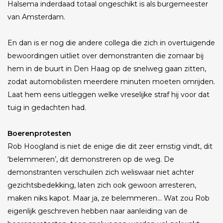
Halsema inderdaad totaal ongeschikt is als burgemeester
van Amsterdam.
En dan is er nog die andere collega die zich in overtuigende
bewoordingen uitliet over demonstranten die zomaar bij
hem in de buurt in Den Haag op de snelweg gaan zitten,
zodat automobilisten meerdere minuten moeten omrijden.
Laat hem eens uitleggen welke vreselijke straf hij voor dat
tuig in gedachten had.
Boerenprotesten
Rob Hoogland is niet de enige die dit zeer ernstig vindt, dit
‘belemmeren’, dit demonstreren op de weg. De
demonstranten verschuilen zich weliswaar niet achter
gezichtsbedekking, laten zich ook gewoon arresteren,
maken niks kapot. Maar ja, ze belemmeren… Wat zou Rob
eigenlijk geschreven hebben naar aanleiding van de