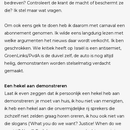
bedreven? Controleert de krant de macht of beschermt ze
die? Ik stel maar wat vragen.
Om ook eens gek te doen heb ik daarom met carnaval een
abonnement genomen. Ik wilde eens langdurig lezen met
welke argumenten het nieuws daar wordt verkocht. Ik ben
geschrokken. Wie kritiek heeft op Israël is een antisemiet,
GroenLinks/PvdA is de duivel zelf, de auto is nog altijd
heilig, demonstranten worden stelselmatig verdacht
gemaakt.
Een hekel aan demonstreren
Laat ik even zeggen dat ik persoonlijk een hekel heb aan
demonstreren: je moet van huis, ik hou niet van menigten,
ik heb een hekel aan die onvermijdelijke rij sprekers die
zichzelf niet zelden graag horen oreren, ik hou ook niet van
die slogans (‘What you do we want? Justice! When do we