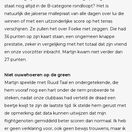
staat nog altijd in de B-categorie rondloopt? Het is
natuurlijk die jaloerse mallepraat van alle dagen over lui die
winnen of met een uitzonderlijke score op het terras
verschijnen. Ze zullen het over Foeke niet zeggen. Die had
36 punten op zijn kaart staan, een ongemeen knappe
prestatie, zeker in vergelijking met het totaal dat zijn vriend
en onze voorzitter inbracht. Martijn kwam niet verder dan
27 punten.
Niet ouwehoeren op de green
Martijn speelde met Ruud Taal en ondergetekende, die
hem vooraf nog een hart onder de riem probeerde te
steken, nadat onze clubbaas had verteld de draad een
beetje kwijt te zijn de laatste tijd. Ik stelde hem gerust met
de opmerking dat data kunnen uitwijzen dat mijn
flightgenoten gemiddeld beter scoren dan normaal. Ik heb
er geen verklaring voor, ook geen bewijs trouwens, maar ik