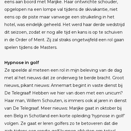
eens aan boord met Marijke. Haar ontwrichte schouder,
opgelopen na een lompe val tijdens de skivakantie, niet
eens op de piste maar vanwege een struikeling in het
hotel, was eindelijk geheeld. Het werd haar derde wedstrijd
dit seizoen, zodat er nog alle tijd en kans is op te schuiven
in de Order of Merit. Zij zal straks ongetwijfeld een rol gaan
spelen tijdens de Masters.
Hypnose in golf
Ze speelde al meteen een rol in mijn beleving van de dag
met al het nieuws dat ze onderweg te berde bracht. Groot
nieuws, pikant nieuws: Annemart begint in vaste dienst bij
De Telegraaf! Hebben we hier van doen met een unicum?
Haar man, Willem Schouten, is immers ook al jaren in dienst
van De Telegraaf. Meer nieuws: Marijke gaat in oktober bij
een Belg in Schotland een korte opleiding ‘hypnose in golf’
volgen. Ze gaat er leren golfers zo te betoveren dat die