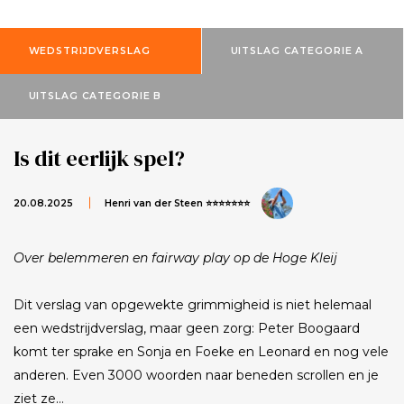
WEDSTRIJDVERSLAG
UITSLAG CATEGORIE A
UITSLAG CATEGORIE B
Is dit eerlijk spel?
20.08.2025
Henri van der Steen ⭐⭐⭐⭐⭐⭐⭐
Over belemmeren en fairway play op de Hoge Kleij
Dit verslag van opgewekte grimmigheid is niet helemaal
een wedstrijdverslag, maar geen zorg: Peter Boogaard
komt ter sprake en Sonja en Foeke en Leonard en nog vele
anderen. Even 3000 woorden naar beneden scrollen en je
ziet ze…