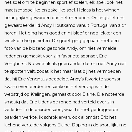
het spel om te beginnen sportief spelen, elk spel, ook het
maatschappelijke en zakelijke spel. Helaas is het winnen
belangrijker geworden dan het meedoen. Onlangs liet ons
gewaardeerde lid Andy Houtkamp vanuit Portugal van zich
horen. Het ging hem goed en hij bleef er nog lekker een
week of drie genieten. De groet ging gepaard met een
foto van de blozend gezonde Andy, om niet vermelde
redenen gemaakt voor zijn favoriete sponsor, Eric
Venghorst. Nu weet ik als geen ander dat er met Andy niet
te spotten valt, zodat ik het maar laat bij het vermoeden
dat hij Eric Venghaus bedoelde. Andy’s favoriete sponsor
kwam even eerder ter sprake in het verslag van de
wedstrijd op Kralingen, gemaakt door Elaine. Die noteerde
smeuïg dat Eric tijdens de ronde had verteld over zijn
verleden in de paardensport, waar hij met gedrogeerde
paarden werkte. Ik schrok ervan, ook al omdat Eric het
lachend vertelde volgens Elaine. Doping in de sport lijkt me