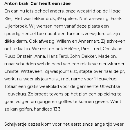
Anton brak, Ger heeft een idee
En dan nu iets geheel anders, onze wedstrijd op de Hoge
Kleij. Het was lekker druk, 39 spelers. Niet aanwezig: Frank
Uijlenbroek. Wij wensen hem vanaf deze plaats een
spoedig herstel toe nadat een tumor is verwijderd uit zijn
dikke darm. Ook afwezig: Willem en Annemart. Zij schreven
net te laat in. We misten ook Hélène, Pim, Fred, Christiaan,
Ruud Onstein, Anna, Hans Terol, John Dekker, Madelon,
maar schudden wel de hand van een relatieve nieuwkomer,
Christel Witteveen. Zij was journalist, stapte over naar de pr,
werkt nu weer als journalist, met name voor ‘Heuvelrug
Totaal’ een gratis weekblad voor de gemeente Utrechtse
Heuvelrug. Ze broedt tevens op het plan een opleiding te
gaan volgen om jongeren golfles te kunnen geven. Want
ze kan golfen, handicap 13,3.
Schrijvertje dezes klom voor het eerst sinds lange tijd weer