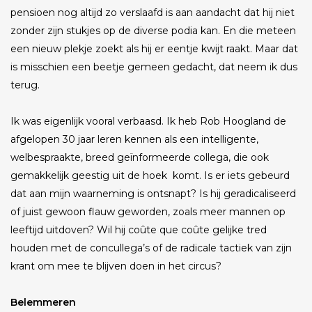
pensioen nog altijd zo verslaafd is aan aandacht dat hij niet
zonder zijn stukjes op de diverse podia kan. En die meteen
een nieuw plekje zoekt als hij er eentje kwijt raakt. Maar dat
is misschien een beetje gemeen gedacht, dat neem ik dus
terug.
Ik was eigenlijk vooral verbaasd. Ik heb Rob Hoogland de
afgelopen 30 jaar leren kennen als een intelligente,
welbespraakte, breed geïnformeerde collega, die ook
gemakkelijk geestig uit de hoek komt. Is er iets gebeurd
dat aan mijn waarneming is ontsnapt? Is hij geradicaliseerd
of juist gewoon flauw geworden, zoals meer mannen op
leeftijd uitdoven? Wil hij coûte que coûte gelijke tred
houden met de concullega’s of de radicale tactiek van zijn
krant om mee te blijven doen in het circus?
Belemmeren