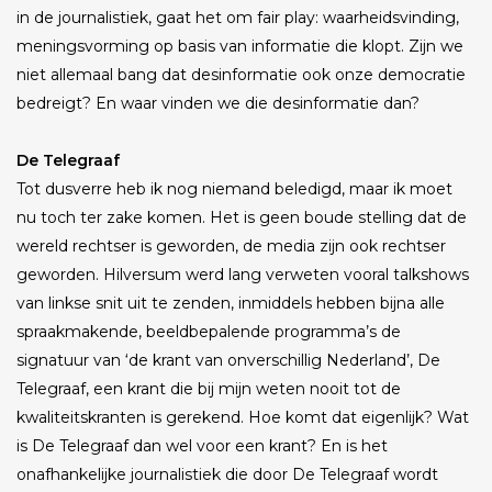
in de journalistiek, gaat het om fair play: waarheidsvinding,
meningsvorming op basis van informatie die klopt. Zijn we
niet allemaal bang dat desinformatie ook onze democratie
bedreigt? En waar vinden we die desinformatie dan?
De Telegraaf
Tot dusverre heb ik nog niemand beledigd, maar ik moet
nu toch ter zake komen. Het is geen boude stelling dat de
wereld rechtser is geworden, de media zijn ook rechtser
geworden. Hilversum werd lang verweten vooral talkshows
van linkse snit uit te zenden, inmiddels hebben bijna alle
spraakmakende, beeldbepalende programma’s de
signatuur van ‘de krant van onverschillig Nederland’, De
Telegraaf, een krant die bij mijn weten nooit tot de
kwaliteitskranten is gerekend. Hoe komt dat eigenlijk? Wat
is De Telegraaf dan wel voor een krant? En is het
onafhankelijke journalistiek die door De Telegraaf wordt