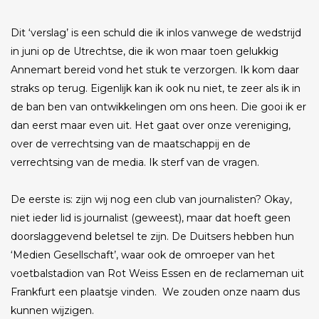
Dit ‘verslag’ is een schuld die ik inlos vanwege de wedstrijd
in juni op de Utrechtse, die ik won maar toen gelukkig
Annemart bereid vond het stuk te verzorgen. Ik kom daar
straks op terug. Eigenlijk kan ik ook nu niet, te zeer als ik in
de ban ben van ontwikkelingen om ons heen. Die gooi ik er
dan eerst maar even uit. Het gaat over onze vereniging,
over de verrechtsing van de maatschappij en de
verrechtsing van de media. Ik sterf van de vragen.
De eerste is: zijn wij nog een club van journalisten? Okay,
niet ieder lid is journalist (geweest), maar dat hoeft geen
doorslaggevend beletsel te zijn. De Duitsers hebben hun
‘Medien Gesellschaft’, waar ook de omroeper van het
voetbalstadion van Rot Weiss Essen en de reclameman uit
Frankfurt een plaatsje vinden. We zouden onze naam dus
kunnen wijzigen.