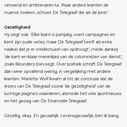
verwend en ambtenaren lui. Waar andere kranten de
nuance zoeken, schuwt De Telegraaf die als de pest.’
Gezelligheid
Hij zegt ook: ‘Elke krant is partijdig, voert campagnes en
kent zijn oude vetes, maar De Telegraaf heeft als extra
nadeel dat je er intellectueel van opdroogt’, mede dankzij
‘de kant-en-klaar-meninkjes van de columnisten van dienst’,
zoals Beunders toevoegt. Over politiek schrijft De Telegraaf
dan weer opvallend weinig, in vergelijking met andere
kranten. Mariëtte Wolf kwam al tot de conclusie dat de
lezers van De Telegraaf vooral ‘de gezelligheid’ van de
luchtige pagina’s waarderen, alsmede het vele sportnieuws
en het gezag van De Financiële Telegraaf.
Gezellig, okay. En gevaarlijk. Levensgevaarlijk, ben ik bang.