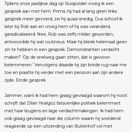
Tijdens onze jaarlijkse dag op Sluispolder vroeg ik een
gesprek aan met hem. Prima, hij had al lang geen links
gesprek meer gevoerd, zei hij quasi-snedig. Dus schoof ik
later bij Rob aan en vroeg hem of hij was veranderd,
geradicaliseerd. Nee, Rob was zelfs milder geworden,
antwoordde hij wat routineus. Maar hij bleek helemaal geen
zin te hebben in een gesprek. Demonstranten verdacht
maken? ‘Op de snelweg gaan zitten, dat is gewoon
belemmeren.’ Vervolgens draaide hij zijn brede rug naar me
toe en praatte hij verder met een persoon aan zijn andere
zijde. Einde gesprek.
Jammer, want ik had hem graag gevraagd waarom hij nooit
schrijft dat Dilan Yesilgöz fatsoenlijke politiek belemmert
met haar leugens en lage verdachtmakingen. Ik had hem
ook graag gevraagd naar die column waarin hij woedend
reageerde op een uitzending van Buitenhof vol met