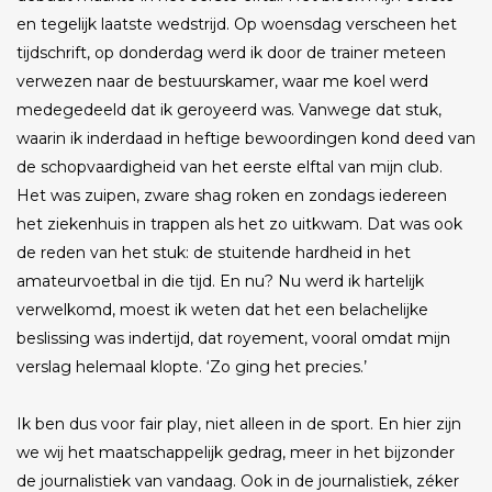
en tegelijk laatste wedstrijd. Op woensdag verscheen het
tijdschrift, op donderdag werd ik door de trainer meteen
verwezen naar de bestuurskamer, waar me koel werd
medegedeeld dat ik geroyeerd was. Vanwege dat stuk,
waarin ik inderdaad in heftige bewoordingen kond deed van
de schopvaardigheid van het eerste elftal van mijn club.
Het was zuipen, zware shag roken en zondags iedereen
het ziekenhuis in trappen als het zo uitkwam. Dat was ook
de reden van het stuk: de stuitende hardheid in het
amateurvoetbal in die tijd. En nu? Nu werd ik hartelijk
verwelkomd, moest ik weten dat het een belachelijke
beslissing was indertijd, dat royement, vooral omdat mijn
verslag helemaal klopte. ‘Zo ging het precies.’
Ik ben dus voor fair play, niet alleen in de sport. En hier zijn
we wij het maatschappelijk gedrag, meer in het bijzonder
de journalistiek van vandaag. Ook in de journalistiek, zéker