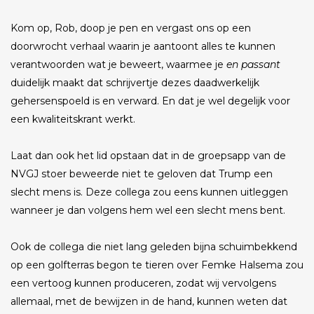
Kom op, Rob, doop je pen en vergast ons op een
doorwrocht verhaal waarin je aantoont alles te kunnen
verantwoorden wat je beweert, waarmee je
en passant
duidelijk maakt dat schrijvertje dezes daadwerkelijk
gehersenspoeld is en verward. En dat je wel degelijk voor
een kwaliteitskrant werkt.
Laat dan ook het lid opstaan dat in de groepsapp van de
NVGJ stoer beweerde niet te geloven dat Trump een
slecht mens is. Deze collega zou eens kunnen uitleggen
wanneer je dan volgens hem wel een slecht mens bent.
Ook de collega die niet lang geleden bijna schuimbekkend
op een golfterras begon te tieren over Femke Halsema zou
een vertoog kunnen produceren, zodat wij vervolgens
allemaal, met de bewijzen in de hand, kunnen weten dat