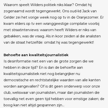
Waarom speelt Wilders politiek niks klaar? Omdat hij
zogenaamd wordt tegengewerkt. Ons oud-lid Jack van
Gelder zei het vorige week nog op tv in de Oranjezomer. Er
kwam elders op tv een wranggeestige compilatie voorbij
met straatinterviews: waarom heeft Wilders er niks van
gebakken, was de vraag. Als in koor zeiden al die analisten
van de straat hetzelfde: omdat hij was tegengewerkt!
Behoefte aan kwaliteitsjournalistiek
Is desinformatie niet een van de grote zorgen die we
hebben in deze tijd? En is dan de behoefte aan
kwaliteitsjournalistiek niet nog belangrijker nu
democratische en rechtstatelijke waarden van alle kanten
worden aangevallen? Of is dit geen onderwerp voor onze
club, weliswaar van journalisten, maar dan journalisten die
toevallig net even geen tijd hebben voor ernstige zaken; de
boog kan niet altijd gespannen zijn…