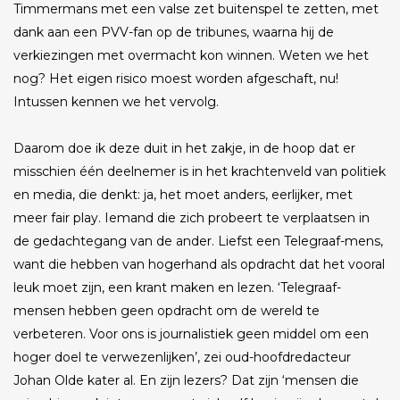
Timmermans met een valse zet buitenspel te zetten, met
dank aan een PVV-fan op de tribunes, waarna hij de
verkiezingen met overmacht kon winnen. Weten we het
nog? Het eigen risico moest worden afgeschaft, nu!
Intussen kennen we het vervolg.
Daarom doe ik deze duit in het zakje, in de hoop dat er
misschien één deelnemer is in het krachtenveld van politiek
en media, die denkt: ja, het moet anders, eerlijker, met
meer fair play. Iemand die zich probeert te verplaatsen in
de gedachtegang van de ander. Liefst een Telegraaf-mens,
want die hebben van hogerhand als opdracht dat het vooral
leuk moet zijn, een krant maken en lezen. ‘Telegraaf-
mensen hebben geen opdracht om de wereld te
verbeteren. Voor ons is journalistiek geen middel om een
hoger doel te verwezenlijken’, zei oud-hoofdredacteur
Johan Olde kater al. En zijn lezers? Dat zijn ‘mensen die