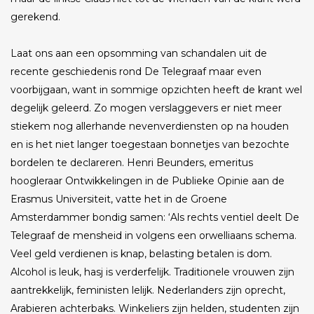
gerekend.
Laat ons aan een opsomming van schandalen uit de
recente geschiedenis rond De Telegraaf maar even
voorbijgaan, want in sommige opzichten heeft de krant wel
degelijk geleerd. Zo mogen verslaggevers er niet meer
stiekem nog allerhande nevenverdiensten op na houden
en is het niet langer toegestaan bonnetjes van bezochte
bordelen te declareren. Henri Beunders, emeritus
hoogleraar Ontwikkelingen in de Publieke Opinie aan de
Erasmus Universiteit, vatte het in de Groene
Amsterdammer bondig samen: ‘Als rechts ventiel deelt De
Telegraaf de mensheid in volgens een orwelliaans schema.
Veel geld verdienen is knap, belasting betalen is dom.
Alcohol is leuk, hasj is verderfelijk. Traditionele vrouwen zijn
aantrekkelijk, feministen lelijk. Nederlanders zijn oprecht,
Arabieren achterbaks. Winkeliers zijn helden, studenten zijn