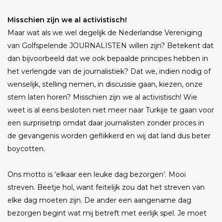
Misschien zijn we al activistisch!
Maar wat als we wel degelijk de Nederlandse Vereniging
van Golfspelende JOURNALISTEN willen zijn? Betekent dat
dan bijvoorbeeld dat we ook bepaalde principes hebben in
het verlengde van de journalistiek? Dat we, indien nodig of
wenselijk, stelling nemen, in discussie gaan, kiezen, onze
stem laten horen? Misschien zijn we al activistisch! Wie
weet is al eens besloten niet meer naar Turkije te gaan voor
een surprisetrip omdat daar journalisten zonder proces in
de gevangenis worden geflikkerd en wij dat land dus beter
boycotten.
Ons motto is ‘elkaar een leuke dag bezorgen’. Mooi
streven. Beetje hol, want feitelijk zou dat het streven van
elke dag moeten zijn. De ander een aangename dag
bezorgen begint wat mij betreft met eerlijk spel. Je moet