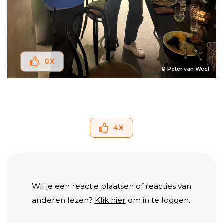
0
X
© Peter van Weel
4
X
Wil je een reactie plaatsen of reacties van
anderen lezen?
Klik hier
om in te loggen..