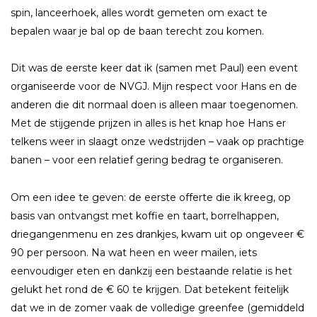
spin, lanceerhoek, alles wordt gemeten om exact te
bepalen waar je bal op de baan terecht zou komen.
Dit was de eerste keer dat ik (samen met Paul) een event
organiseerde voor de NVGJ. Mijn respect voor Hans en de
anderen die dit normaal doen is alleen maar toegenomen.
Met de stijgende prijzen in alles is het knap hoe Hans er
telkens weer in slaagt onze wedstrijden – vaak op prachtige
banen – voor een relatief gering bedrag te organiseren.
Om een idee te geven: de eerste offerte die ik kreeg, op
basis van ontvangst met koffie en taart, borrelhappen,
driegangenmenu en zes drankjes, kwam uit op ongeveer €
90 per persoon. Na wat heen en weer mailen, iets
eenvoudiger eten en dankzij een bestaande relatie is het
gelukt het rond de € 60 te krijgen. Dat betekent feitelijk
dat we in de zomer vaak de volledige greenfee (gemiddeld