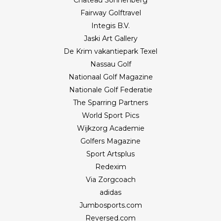
Fairway Golftravel
Integis B.V.
Jaski Art Gallery
De Krim vakantiepark Texel
Nassau Golf
Nationaal Golf Magazine
Nationale Golf Federatie
The Sparring Partners
World Sport Pics
Wijkzorg Academie
Golfers Magazine
Sport Artsplus
Redexim
Via Zorgcoach
adidas
Jumbosports.com
Reversed.com