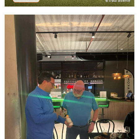
© Paul Boehlé