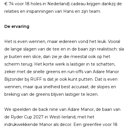
€ 74 voor 18 holes in Nederland) cadeau krijgen dankzij de
relaties en inspanningen van Hans en zijn team.
De ervaring
Het is even wennen, maar iedereen vond het leuk. Vooral
de lange slagen van de tee en in de baan zijn realistisch: sla
je buiten een slice, dan zie je die meestal ook op het
scherm terug. Het korte werk is lastiger in te schatten,
zeker met de snelle greens en run-offs van Adare Manor
Bijzonder bij RUFF is dat je ook kunt putten. Dat is even
wennen, maar qua snelheid best accuraat; de slopes en
breking van de greens blijven lastiger te lezen.
We speelden de back nine van Adare Manor, de baan van
de Ryder Cup 2027 in West-Ierland, met het
indrukwekkende Manor als decor. Een greenfee voor 18