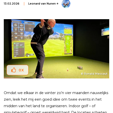
13.02.2026
Leonard van Nunen ⭐
0
X
© Ronald Massaut
Omdat we elkaar in de winter zo’n vier maanden nauwelijks
zien, leek het mij een goed idee om twee events in het
midden van het land te organiseren. Indoor golf – of
simulatiegolf – groeit wereldwijd hard. De locaties schieten