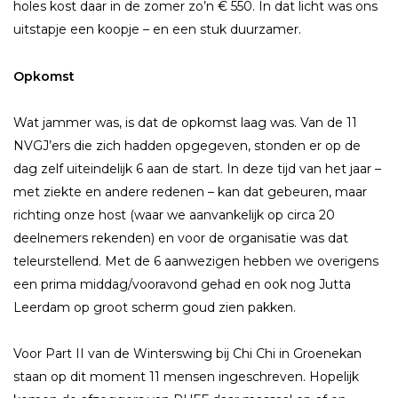
holes kost daar in de zomer zo’n € 550. In dat licht was ons
uitstapje een koopje – en een stuk duurzamer.
Opkomst
Wat jammer was, is dat de opkomst laag was. Van de 11
NVGJ’ers die zich hadden opgegeven, stonden er op de
dag zelf uiteindelijk 6 aan de start. In deze tijd van het jaar –
met ziekte en andere redenen – kan dat gebeuren, maar
richting onze host (waar we aanvankelijk op circa 20
deelnemers rekenden) en voor de organisatie was dat
teleurstellend. Met de 6 aanwezigen hebben we overigens
een prima middag/vooravond gehad en ook nog Jutta
Leerdam op groot scherm goud zien pakken.
Voor Part II van de Winterswing bij Chi Chi in Groenekan
staan op dit moment 11 mensen ingeschreven. Hopelijk