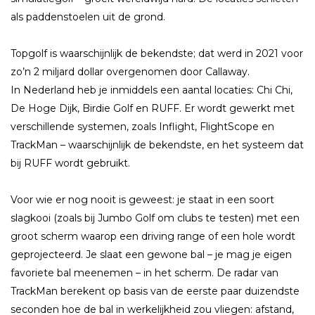
als paddenstoelen uit de grond.
Topgolf is waarschijnlijk de bekendste; dat werd in 2021 voor
zo’n 2 miljard dollar overgenomen door Callaway.
In Nederland heb je inmiddels een aantal locaties: Chi Chi,
De Hoge Dijk, Birdie Golf en RUFF. Er wordt gewerkt met
verschillende systemen, zoals Inflight, FlightScope en
TrackMan – waarschijnlijk de bekendste, en het systeem dat
bij RUFF wordt gebruikt.
Voor wie er nog nooit is geweest: je staat in een soort
slagkooi (zoals bij Jumbo Golf om clubs te testen) met een
groot scherm waarop een driving range of een hole wordt
geprojecteerd. Je slaat een gewone bal – je mag je eigen
favoriete bal meenemen – in het scherm. De radar van
TrackMan berekent op basis van de eerste paar duizendste
seconden hoe de bal in werkelijkheid zou vliegen: afstand,