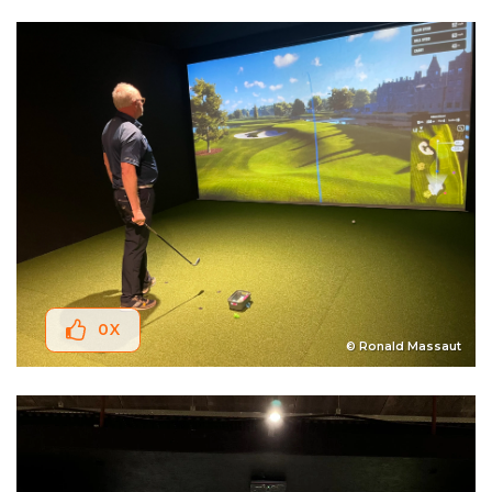
0
X
© Ronald Massaut