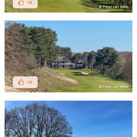
1
X
© Peter van Weel
1
X
© Peter van Weel