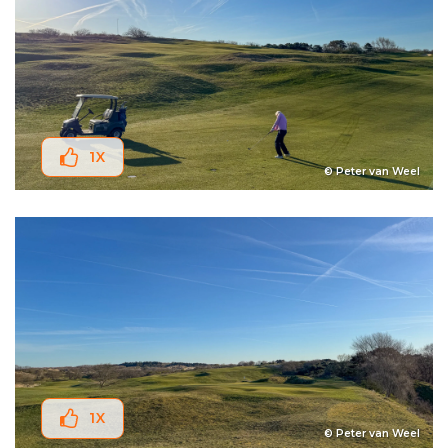
1
X
© Peter van Weel
1
X
© Peter van Weel