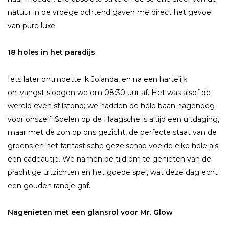
natuur in de vroege ochtend gaven me direct het gevoel
van pure luxe.
18 holes in het paradijs
Iets later ontmoette ik Jolanda, en na een hartelijk
ontvangst sloegen we om 08:30 uur af. Het was alsof de
wereld even stilstond; we hadden de hele baan nagenoeg
voor onszelf. Spelen op de Haagsche is altijd een uitdaging,
maar met de zon op ons gezicht, de perfecte staat van de
greens en het fantastische gezelschap voelde elke hole als
een cadeautje. We namen de tijd om te genieten van de
prachtige uitzichten en het goede spel, wat deze dag echt
een gouden randje gaf.
Nagenieten met een glansrol voor Mr. Glow