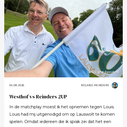
© Roland Reinders
04.08.2026
ROLAND REINDERS
Westhof vs Reinders 2UP
In de matchplay moest ik het opnemen tegen Louis.
Louis had mij uitgenodigd om op Lauswolt te komen
spelen. Omdat iedereen die ik sprak zei dat het een