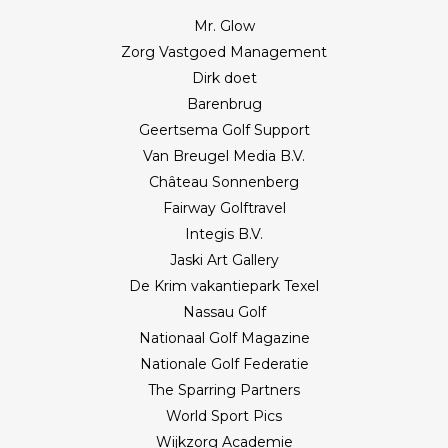
Mr. Glow
Zorg Vastgoed Management
Dirk doet
Barenbrug
Geertsema Golf Support
Van Breugel Media B.V.
Château Sonnenberg
Fairway Golftravel
Integis B.V.
Jaski Art Gallery
De Krim vakantiepark Texel
Nassau Golf
Nationaal Golf Magazine
Nationale Golf Federatie
The Sparring Partners
World Sport Pics
Wijkzorg Academie