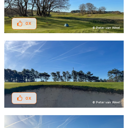
0
X
© Peter van Weel
0
X
© Peter van Weel