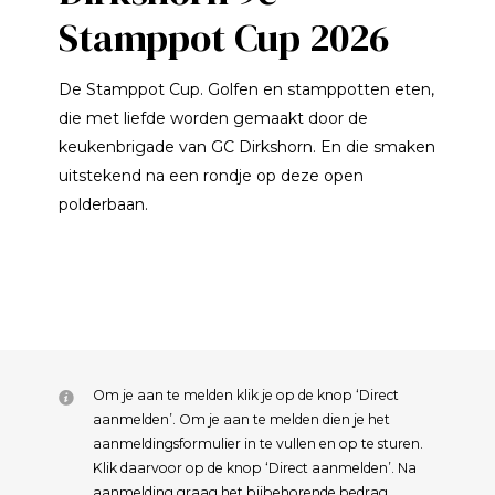
Stamppot Cup 2026
De Stamppot Cup. Golfen en stamppotten eten,
die met liefde worden gemaakt door de
keukenbrigade van GC Dirkshorn. En die smaken
uitstekend na een rondje op deze open
polderbaan.
Om je aan te melden klik je op de knop ‘Direct
aanmelden’. Om je aan te melden dien je het
aanmeldingsformulier in te vullen en op te sturen.
Klik daarvoor op de knop ‘Direct aanmelden’. Na
aanmelding graag het bijbehorende bedrag