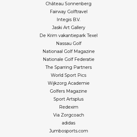
Château Sonnenberg
Fairway Golftravel
Integis B.V.
Jaski Art Gallery
De Krim vakantiepark Texel
Nassau Golf
Nationaal Golf Magazine
Nationale Golf Federatie
The Sparring Partners
World Sport Pics
Wijkzorg Academie
Golfers Magazine
Sport Artsplus
Redexim
Via Zorgcoach
adidas
Jumbosports.com