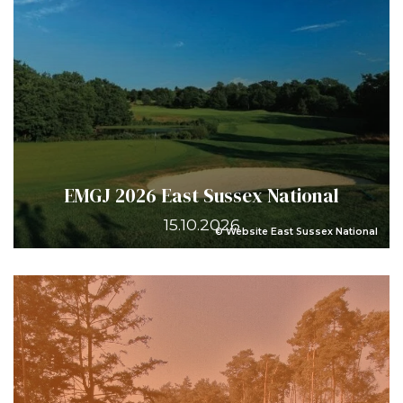
EMGJ 2026 East Sussex National
15.10.2026
© Website East Sussex National