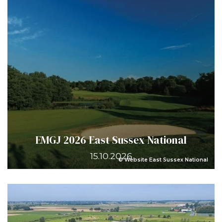
EMGJ 2026 East Sussex National
15.10.2026
© Website East Sussex National