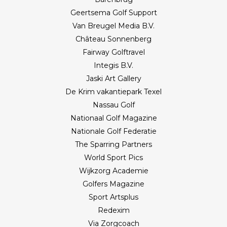
Geertsema Golf Support
Van Breugel Media B.V.
Château Sonnenberg
Fairway Golftravel
Integis B.V.
Jaski Art Gallery
De Krim vakantiepark Texel
Nassau Golf
Nationaal Golf Magazine
Nationale Golf Federatie
The Sparring Partners
World Sport Pics
Wijkzorg Academie
Golfers Magazine
Sport Artsplus
Redexim
Via Zorgcoach