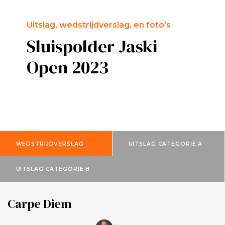
Uitslag, wedstrijdverslag, en foto’s
Sluispolder Jaski
Open 2023
WEDSTRIJDVERSLAG
UITSLAG CATEGORIE A
UITSLAG CATEGORIE B
Carpe Diem