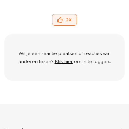
2
X
Wil je een reactie plaatsen of reacties van
anderen lezen?
Klik hier
om in te loggen..