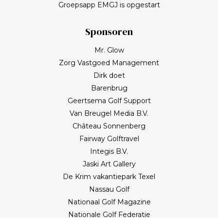
Groepsapp EMGJ is opgestart
Sponsoren
Mr. Glow
Zorg Vastgoed Management
Dirk doet
Barenbrug
Geertsema Golf Support
Van Breugel Media B.V.
Château Sonnenberg
Fairway Golftravel
Integis B.V.
Jaski Art Gallery
De Krim vakantiepark Texel
Nassau Golf
Nationaal Golf Magazine
Nationale Golf Federatie