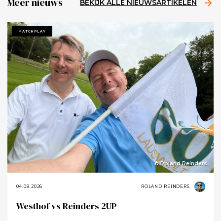
Meer nieuws
BEKIJK ALLE NIEUWSARTIKELEN
MATCHPLAY
© Roland Reinders
04.08.2026
ROLAND REINDERS
Westhof vs Reinders 2UP