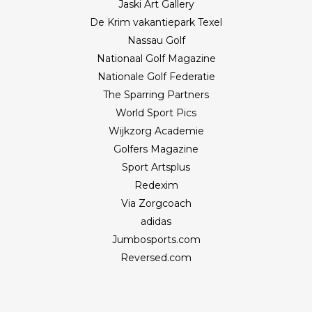
Jaski Art Gallery
De Krim vakantiepark Texel
Nassau Golf
Nationaal Golf Magazine
Nationale Golf Federatie
The Sparring Partners
World Sport Pics
Wijkzorg Academie
Golfers Magazine
Sport Artsplus
Redexim
Via Zorgcoach
adidas
Jumbosports.com
Reversed.com