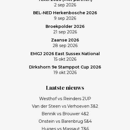
2 sep 2026
BEL-NED Herkenbosche 2026
9 sep 2026
Broekpolder 2026
21 sep 2026
Zaanse 2026
28 sep 2026
EMGJ 2026 East Sussex National
15 okt 2026
Dirkshorn 9e Stamppot Cup 2026
19 okt 2026
Laatste nieuws
Westhof vs Reinders 2UP
Van der Steen vs Verhoeven 3&2
Bennik vs Brouwer 4&2
Onstein vs Barenbrug 5&4
Huiges vs Massaut 7&6