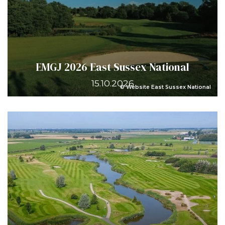
EMGJ 2026 East Sussex National
15.10.2026
© Website East Sussex National