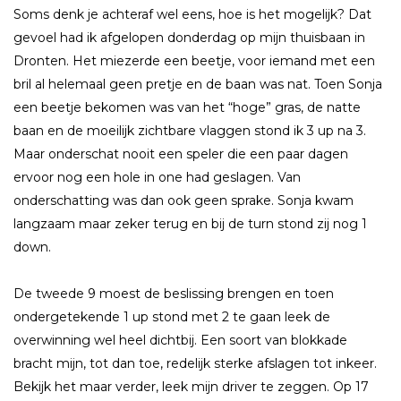
Soms denk je achteraf wel eens, hoe is het mogelijk? Dat
gevoel had ik afgelopen donderdag op mijn thuisbaan in
Dronten. Het miezerde een beetje, voor iemand met een
bril al helemaal geen pretje en de baan was nat. Toen Sonja
een beetje bekomen was van het “hoge” gras, de natte
baan en de moeilijk zichtbare vlaggen stond ik 3 up na 3.
Maar onderschat nooit een speler die een paar dagen
ervoor nog een hole in one had geslagen. Van
onderschatting was dan ook geen sprake. Sonja kwam
langzaam maar zeker terug en bij de turn stond zij nog 1
down.
De tweede 9 moest de beslissing brengen en toen
ondergetekende 1 up stond met 2 te gaan leek de
overwinning wel heel dichtbij. Een soort van blokkade
bracht mijn, tot dan toe, redelijk sterke afslagen tot inkeer.
Bekijk het maar verder, leek mijn driver te zeggen. Op 17