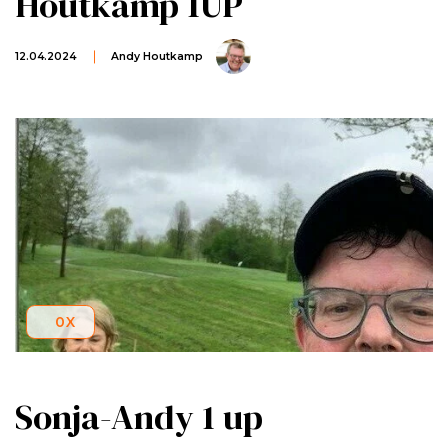
Houtkamp 1UP
12.04.2024
Andy Houtkamp
0
X
Sonja-Andy 1 up