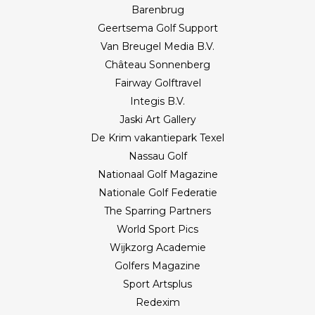
Barenbrug
Geertsema Golf Support
Van Breugel Media B.V.
Château Sonnenberg
Fairway Golftravel
Integis B.V.
Jaski Art Gallery
De Krim vakantiepark Texel
Nassau Golf
Nationaal Golf Magazine
Nationale Golf Federatie
The Sparring Partners
World Sport Pics
Wijkzorg Academie
Golfers Magazine
Sport Artsplus
Redexim