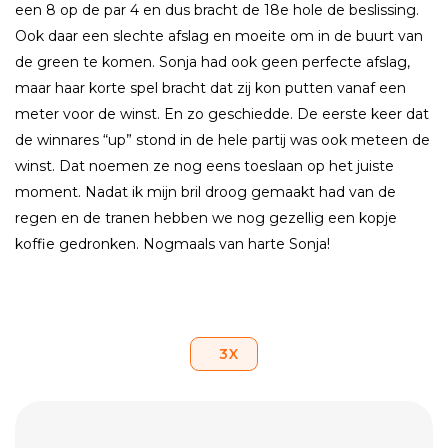
een 8 op de par 4 en dus bracht de 18e hole de beslissing.
Ook daar een slechte afslag en moeite om in de buurt van
de green te komen. Sonja had ook geen perfecte afslag,
maar haar korte spel bracht dat zij kon putten vanaf een
meter voor de winst. En zo geschiedde. De eerste keer dat
de winnares “up” stond in de hele partij was ook meteen de
winst. Dat noemen ze nog eens toeslaan op het juiste
moment. Nadat ik mijn bril droog gemaakt had van de
regen en de tranen hebben we nog gezellig een kopje
koffie gedronken. Nogmaals van harte Sonja!
3
X