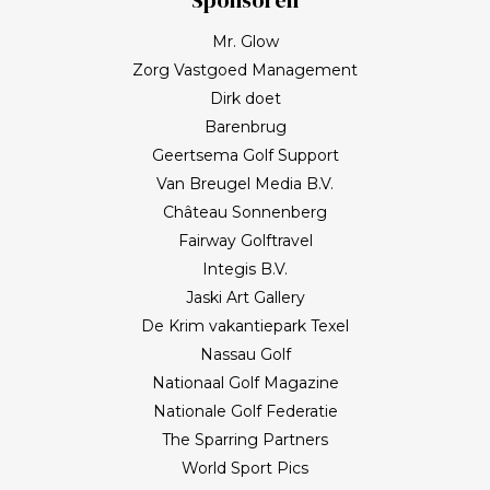
Mr. Glow
Zorg Vastgoed Management
Dirk doet
Barenbrug
Geertsema Golf Support
Van Breugel Media B.V.
Château Sonnenberg
Fairway Golftravel
Integis B.V.
Jaski Art Gallery
De Krim vakantiepark Texel
Nassau Golf
Nationaal Golf Magazine
Nationale Golf Federatie
The Sparring Partners
World Sport Pics