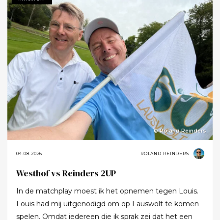
© Roland Reinders
04.08.2026
ROLAND REINDERS
Westhof vs Reinders 2UP
In de matchplay moest ik het opnemen tegen Louis.
Louis had mij uitgenodigd om op Lauswolt te komen
spelen. Omdat iedereen die ik sprak zei dat het een