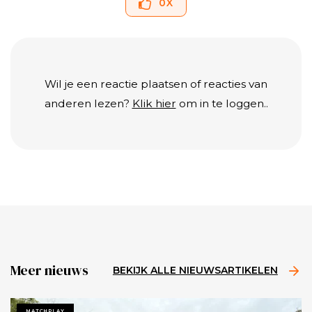
0
X
Wil je een reactie plaatsen of reacties van
anderen lezen?
Klik hier
om in te loggen..
Meer nieuws
BEKIJK ALLE NIEUWSARTIKELEN
MATCHPLAY