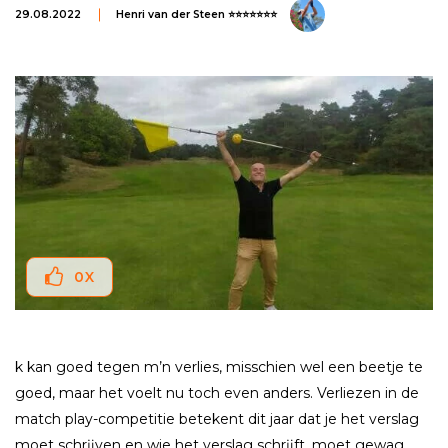
29.08.2022
Henri van der Steen ⭐⭐⭐⭐⭐⭐⭐
0
X
k kan goed tegen m’n verlies, misschien wel een beetje te
goed, maar het voelt nu toch even anders. Verliezen in de
match play-competitie betekent dit jaar dat je het verslag
moet schrĳven en wie het verslag schrĳft, moet gewag