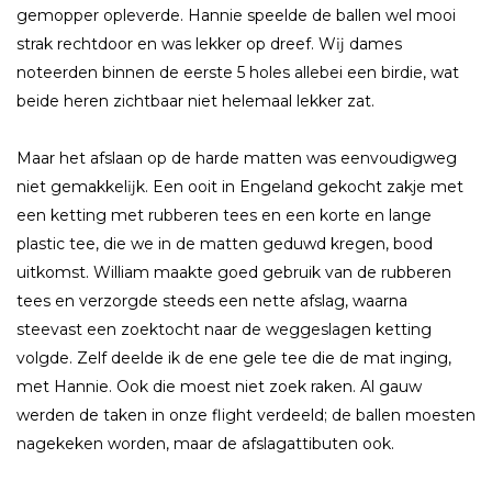
gemopper opleverde. Hannie speelde de ballen wel mooi
strak rechtdoor en was lekker op dreef. Wĳ dames
noteerden binnen de eerste 5 holes allebei een birdie, wat
beide heren zichtbaar niet helemaal lekker zat.
Maar het afslaan op de harde matten was eenvoudigweg
niet gemakkelĳk. Een ooit in Engeland gekocht zakje met
een ketting met rubberen tees en een korte en lange
plastic tee, die we in de matten geduwd kregen, bood
uitkomst. William maakte goed gebruik van de rubberen
tees en verzorgde steeds een nette afslag, waarna
steevast een zoektocht naar de weggeslagen ketting
volgde. Zelf deelde ik de ene gele tee die de mat inging,
met Hannie. Ook die moest niet zoek raken. Al gauw
werden de taken in onze flight verdeeld; de ballen moesten
nagekeken worden, maar de afslagattibuten ook.