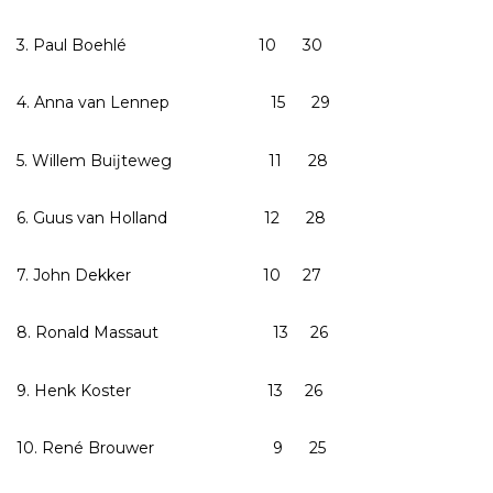
3. Paul Boehlé 10 30
4. Anna van Lennep 15 29
5. Willem Buĳteweg 11 28
6. Guus van Holland 12 28
7. John Dekker 10 27
8. Ronald Massaut 13 26
9. Henk Koster 13 26
10. René Brouwer 9 25