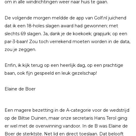
om in alle windrichtingen weer naar huis te gaan.
De volgende morgen meldde de app van Golf.nl juichend
dat ik een 18-holes slagen award had gewonnen; met
slechts 69 slagen. Ja, dank je de koekoek; grapjurk; op een
par-3-baan! Zou toch verrekend moeten worden in de data,
zou je zeggen.
Enfin, ik kĳk terug op een heerlĳk dag, op een prachtige
baan, ook fĳn gespeeld en leuk gezelschap!
Elaine de Boer
Een magere bezetting in de A-categorie voor de wedstrĳd
op de Biltse Duinen, maar onze secretaris Hans Terol ging
er wel met de overwinning vandoor. In de B was Elaine de
Boer de sterktste. Net lid en direct toeslaan. Dat belooft