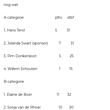
nog wat.
A-categorie plhc stbf
1, Hans Terol 5 31
2. Jolanda Swart (sponsor) 7 31
3. Pim Donkersloot 5 25
4. Willem Schouten 1 15
B-categorie
1. Elaine de Boer 11 32
2. Sonja van de Rhoer 10 30