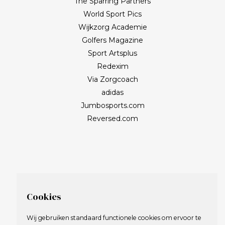
The Sparring Partners
World Sport Pics
Wijkzorg Academie
Golfers Magazine
Sport Artsplus
Redexim
Via Zorgcoach
adidas
Jumbosports.com
Reversed.com
Cookies
Wij gebruiken standaard functionele cookies om ervoor te