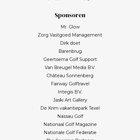
Sponsoren
Mr. Glow
Zorg Vastgoed Management
Dirk doet
Barenbrug
Geertsema Golf Support
Van Breugel Media B.V.
Château Sonnenberg
Fairway Golftravel
Integis B.V.
Jaski Art Gallery
De Krim vakantiepark Texel
Nassau Golf
Nationaal Golf Magazine
Nationale Golf Federatie