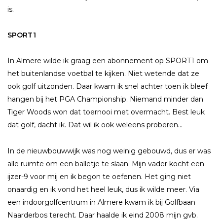
is.
SPORT1
In Almere wilde ik graag een abonnement op SPORT1 om
het buitenlandse voetbal te kijken. Niet wetende dat ze
ook golf uitzonden. Daar kwam ik snel achter toen ik bleef
hangen bij het PGA Championship. Niemand minder dan
Tiger Woods won dat toernooi met overmacht. Best leuk
dat golf, dacht ik. Dat wil ik ook weleens proberen...
In de nieuwbouwwijk was nog weinig gebouwd, dus er was
alle ruimte om een balletje te slaan. Mijn vader kocht een
ijzer-9 voor mij en ik begon te oefenen. Het ging niet
onaardig en ik vond het heel leuk, dus ik wilde meer. Via
een indoorgolfcentrum in Almere kwam ik bij Golfbaan
Naarderbos terecht. Daar haalde ik eind 2008 mijn gvb.