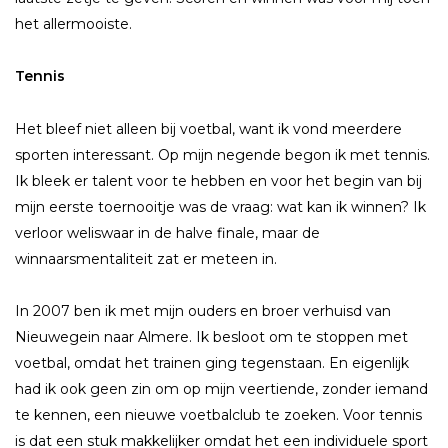
het allermooiste.
Tennis
Het bleef niet alleen bij voetbal, want ik vond meerdere
sporten interessant. Op mijn negende begon ik met tennis.
Ik bleek er talent voor te hebben en voor het begin van bij
mijn eerste toernooitje was de vraag: wat kan ik winnen? Ik
verloor weliswaar in de halve finale, maar de
winnaarsmentaliteit zat er meteen in.
In 2007 ben ik met mijn ouders en broer verhuisd van
Nieuwegein naar Almere. Ik besloot om te stoppen met
voetbal, omdat het trainen ging tegenstaan. En eigenlijk
had ik ook geen zin om op mijn veertiende, zonder iemand
te kennen, een nieuwe voetbalclub te zoeken. Voor tennis
is dat een stuk makkelijker omdat het een individuele sport