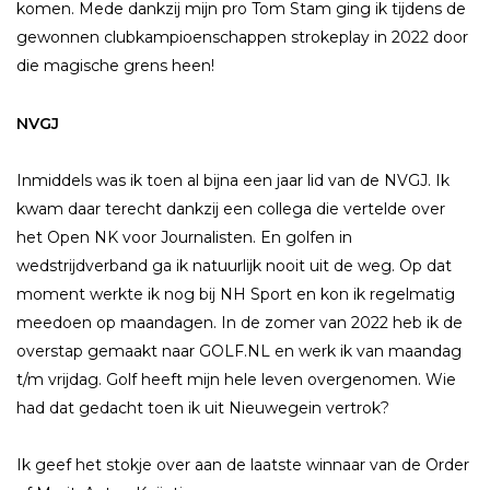
komen. Mede dankzij mijn pro Tom Stam ging ik tijdens de
gewonnen clubkampioenschappen strokeplay in 2022 door
die magische grens heen!
NVGJ
Inmiddels was ik toen al bijna een jaar lid van de NVGJ. Ik
kwam daar terecht dankzij een collega die vertelde over
het Open NK voor Journalisten. En golfen in
wedstrijdverband ga ik natuurlijk nooit uit de weg. Op dat
moment werkte ik nog bij NH Sport en kon ik regelmatig
meedoen op maandagen. In de zomer van 2022 heb ik de
overstap gemaakt naar GOLF.NL en werk ik van maandag
t/m vrijdag. Golf heeft mijn hele leven overgenomen. Wie
had dat gedacht toen ik uit Nieuwegein vertrok?
Ik geef het stokje over aan de laatste winnaar van de Order