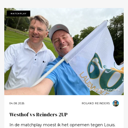
MATCHPLAY
© Roland Reinders
04.08.2026
ROLAND REINDERS
Westhof vs Reinders 2UP
In de matchplay moest ik het opnemen tegen Louis.