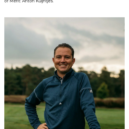
of Merit: Anton Kuijntjes.