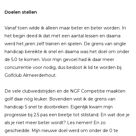
Doelen stellen
Vanaf toen wilde ik alleen maar beter en beter worden. In
het begin deed ik dat met een aantal lessen en daarna
werd het jaren zelf trainen en spelen. De grens van single
handicap bereikte ik snel en daarna was het doel om onder
de 5.0 te komen. Voor mijn gevoel had ik daar meer
concurrentie voor nodig, dus besloot ik lid te worden bij
Golfclub Almeerderhout.
De vele clubwedstrijden en de NGF Competitie maakten
golf daar nóg leuker. Bovendien wist ik de grens van
handicap 5 snel te doorbreken. Eigenlijk kwam mijn
progressie bij 2.5 pas een beetje tot stilstand. En wat doe je
als je niet meer beter wordt? Les nemen! En zo
geschiedde. Mijn nieuwe doel werd om onder de 0 te