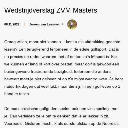
Wedstrijdverslag ZVM Masters
08.11.2022
Jeroen van Leeuwen ⭐
Graag willen, maar niet kunnen… kent u die uitdrukking geachte
lezers? Een terugkerend fenomeen in de edele golfsport. Dat is
nu precies de reden waarom het af en toe zo’n k*tsport is. Kĳk,
we kunnen er lang of kort over praten, maar golf is gewoon een
buitengewone frustrerende bezigheid. Iedereen die anders
beweert moet je niet geloven of op z’n minst wantrouwen. Je hebt
natuurlĳk dagen dat veel lukt, maar die zĳn in een golfleven op 1
hand te tellen.
De masochistische golfgoden spelen ook een vies spelletje met
je. Dan verleiden ze je om te denken dat je er lekker in zit.
Voorbeeld: Gisteren mocht ik als eerste afslaan op de Noordlus.