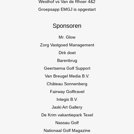
Westhof vs Van de Rhoer 4&2
Groepsapp EMGJ is opgestart
Sponsoren
Mr. Glow
Zorg Vastgoed Management
Dirk doet
Barenbrug
Geertsema Golf Support
Van Breugel Media B.V.
Château Sonnenberg
Fairway Golftravel
Integis B.V.
Jaski Art Gallery
De Krim vakantiepark Texel
Nassau Golf
Nationaal Golf Magazine