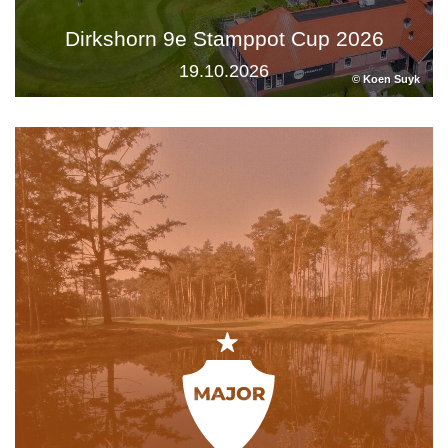
Dirkshorn 9e Stamppot Cup 2026
19.10.2026
© Koen Suyk