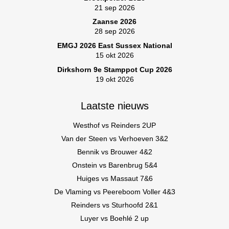
21 sep 2026
Zaanse 2026
28 sep 2026
EMGJ 2026 East Sussex National
15 okt 2026
Dirkshorn 9e Stamppot Cup 2026
19 okt 2026
Laatste nieuws
Westhof vs Reinders 2UP
Van der Steen vs Verhoeven 3&2
Bennik vs Brouwer 4&2
Onstein vs Barenbrug 5&4
Huiges vs Massaut 7&6
De Vlaming vs Peereboom Voller 4&3
Reinders vs Sturhoofd 2&1
Luyer vs Boehlé 2 up