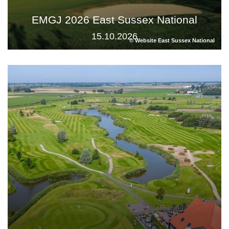
EMGJ 2026 East Sussex National
15.10.2026
© Website East Sussex National