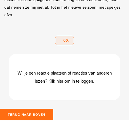
dat nemen ze mĳ niet af. Tot in het nieuwe seizoen, met spekjes
ofzo.
0
X
Wil je een reactie plaatsen of reacties van anderen
lezen?
Klik hier
om in te loggen.
TERUG NAAR BOVEN