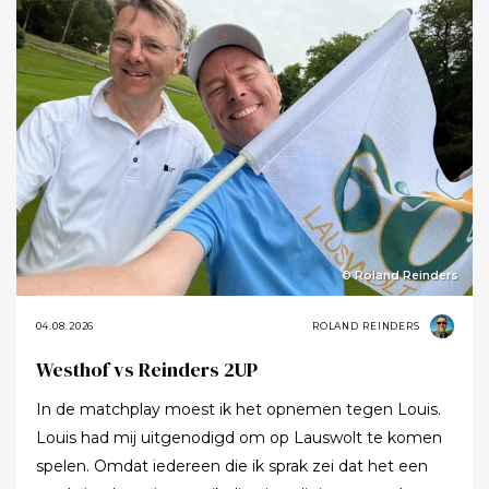
© Roland Reinders
04.08.2026
ROLAND REINDERS
Westhof vs Reinders 2UP
In de matchplay moest ik het opnemen tegen Louis.
Louis had mij uitgenodigd om op Lauswolt te komen
spelen. Omdat iedereen die ik sprak zei dat het een