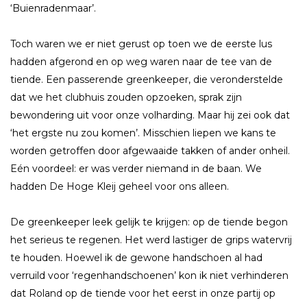
‘Buienradenmaar’.
Toch waren we er niet gerust op toen we de eerste lus
hadden afgerond en op weg waren naar de tee van de
tiende. Een passerende greenkeeper, die veronderstelde
dat we het clubhuis zouden opzoeken, sprak zijn
bewondering uit voor onze volharding. Maar hij zei ook dat
‘het ergste nu zou komen’. Misschien liepen we kans te
worden getroffen door afgewaaide takken of ander onheil.
Eén voordeel: er was verder niemand in de baan. We
hadden De Hoge Kleij geheel voor ons alleen.
De greenkeeper leek gelijk te krijgen: op de tiende begon
het serieus te regenen. Het werd lastiger de grips watervrij
te houden. Hoewel ik de gewone handschoen al had
verruild voor ‘regenhandschoenen’ kon ik niet verhinderen
dat Roland op de tiende voor het eerst in onze partij op