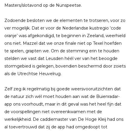
Masters/slotavond op de Nunspeetse.
Zodoende besloten we de elementen te trotseren, voor zo
ver mogelijk. Dat er voor de Nederlandse kustregio ‘code
oranje’ was afgekondigd, te beginnen in Zeeland, weerhield
ons niet. Mazzel dat we onze finale niet op Texel hoefden
te spelen, grapten we. Om de stemming erin te houden
stelden we vast dat Leusden héél ver van het beoogde
stormgebied is gelegen, bovendien beschermd door zoiets
als de Utrechtse Heuvelrug.
Zelf zeg ik regelmatig bij goede weersvooruitzichten dat
de natuur zich wél moet houden aan wat de Buienradar-
app ons voorhoudt, maar in dit geval was het heel fijn dat
de voorspellingen niet overeenkwamen met de
werkelijkheid. De caddiemaster van De Hoge Kleij had ons
al toevertrouwd dat zij de app had omgedoopt tot