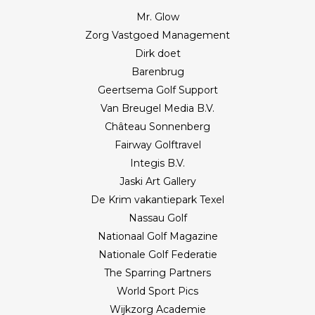
Mr. Glow
Zorg Vastgoed Management
Dirk doet
Barenbrug
Geertsema Golf Support
Van Breugel Media B.V.
Château Sonnenberg
Fairway Golftravel
Integis B.V.
Jaski Art Gallery
De Krim vakantiepark Texel
Nassau Golf
Nationaal Golf Magazine
Nationale Golf Federatie
The Sparring Partners
World Sport Pics
Wijkzorg Academie