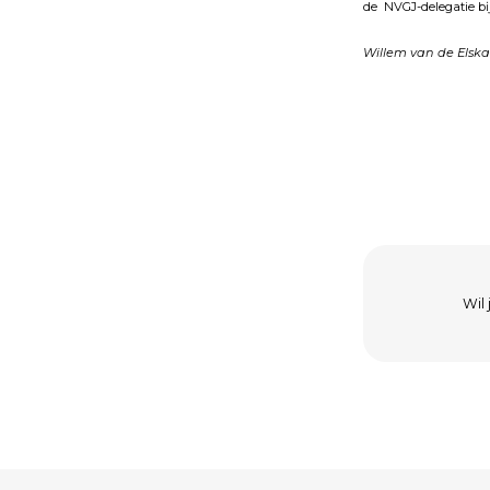
de NVGJ-delegatie bĳ
Willem van de Els
Wil 