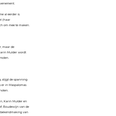
l-evenement.
me al eerder is
el (haar
risch om mee te maken.
r, maar de
 Karin Mulder wordt
rmolen.
g, stĳgt de spanning
rs er in Maspalomas
enoten.
an, Karin Mulder en
hof, Boudewĳn van de
ar bekendmaking van