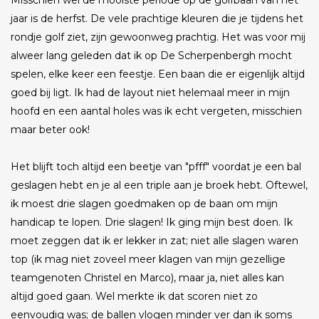
jaar is de herfst. De vele prachtige kleuren die je tijdens het
rondje golf ziet, zijn gewoonweg prachtig. Het was voor mij
alweer lang geleden dat ik op De Scherpenbergh mocht
spelen, elke keer een feestje. Een baan die er eigenlijk altijd
goed bij ligt. Ik had de layout niet helemaal meer in mijn
hoofd en een aantal holes was ik echt vergeten, misschien
maar beter ook!
Het blijft toch altijd een beetje van "pfff" voordat je een bal
geslagen hebt en je al een triple aan je broek hebt. Oftewel,
ik moest drie slagen goedmaken op de baan om mijn
handicap te lopen. Drie slagen! Ik ging mijn best doen. Ik
moet zeggen dat ik er lekker in zat; niet alle slagen waren
top (ik mag niet zoveel meer klagen van mijn gezellige
teamgenoten Christel en Marco), maar ja, niet alles kan
altijd goed gaan. Wel merkte ik dat scoren niet zo
eenvoudig was; de ballen vlogen minder ver dan ik soms