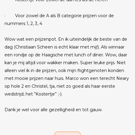
· Voor zowel de A als B categorie prijzen voor de
nummers 1, 2, 3, 4
Wow wat een prijzenpot. En ik uiteindelijk de beste van de
dag (Christiaan Scheen is echt klaar met mij!). Als winnaar
een rondje op de Haagsche met lunch of diner. Wow, daar
kan je mij altijd voor wakker maken. Super leuke prijs. Niet
alleen viel ik in de prijzen, ook mijn flightgenoten konden
met mooie prijzen naar huis. Marco won een terecht Neary
op hole 2 en Christel, tja, niet zo goed als haar eerste
wedstrijd, het “Kostertje” ;-).
Dank je wel voor alle gezelligheid en tot gauw.