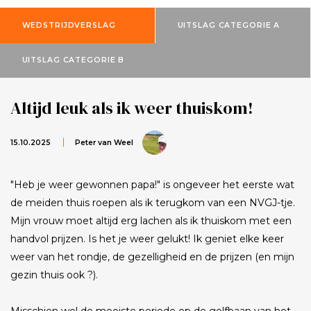
WEDSTRIJDVERSLAG
UITSLAG CATEGORIE A
UITSLAG CATEGORIE B
Altijd leuk als ik weer thuiskom!
15.10.2025
Peter van Weel
"Heb je weer gewonnen papa!" is ongeveer het eerste wat
de meiden thuis roepen als ik terugkom van een NVGJ-tje.
Mijn vrouw moet altijd erg lachen als ik thuiskom met een
handvol prijzen. Is het je weer gelukt! Ik geniet elke keer
weer van het rondje, de gezelligheid en de prijzen (en mijn
gezin thuis ook ?).
Misschien wel de mooiste periode op de golfbaan van het