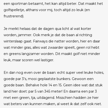
een sportman betaamt, het kan altijd beter. Dat maakt het
golfspelletje, althans voor mij, toch altijd zo leuk (en
frustrerend).
Je merkt helaas dat de dagen qua licht al wat korter
worden, jammer. Ook merk je dat de baan al richting
winterslaap gaat. Fairways die natter worden, hier en daar
wat minder gras, alles wat zwaarder speelt, geen rol hebt
en greens langzamer worden. Dit maakt golf niet minder
leuk, maar scoren wel lastiger.
En dan nog even over de baan: echt super veel leuke holes,
goede par 3’s, mooi geplaatste bunkers. Gewoon een
goede baan. Behalve hole 14 en 15. Geen idee wat dat stuk
land hier doet: par 5 van 345 meter! En daarna een par 3
met een green, tja, uitdagend. Misschien hadden ze hier
wat beters van kunnen maken, al weet ik dat zelf ook niet.