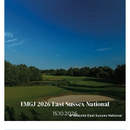
EMGJ 2026 East Sussex National
15.10.2026
© Website East Sussex National