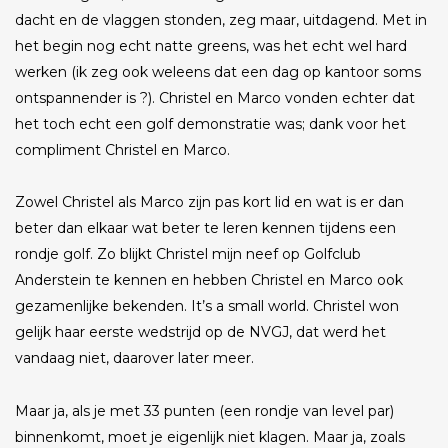
dacht en de vlaggen stonden, zeg maar, uitdagend. Met in
het begin nog echt natte greens, was het echt wel hard
werken (ik zeg ook weleens dat een dag op kantoor soms
ontspannender is ?). Christel en Marco vonden echter dat
het toch echt een golf demonstratie was; dank voor het
compliment Christel en Marco.
Zowel Christel als Marco zijn pas kort lid en wat is er dan
beter dan elkaar wat beter te leren kennen tijdens een
rondje golf. Zo blijkt Christel mijn neef op Golfclub
Anderstein te kennen en hebben Christel en Marco ook
gezamenlijke bekenden. It’s a small world. Christel won
gelijk haar eerste wedstrijd op de NVGJ, dat werd het
vandaag niet, daarover later meer.
Maar ja, als je met 33 punten (een rondje van level par)
binnenkomt, moet je eigenlijk niet klagen. Maar ja, zoals