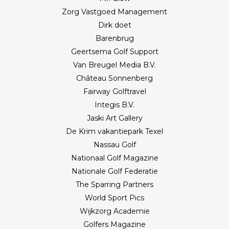
Zorg Vastgoed Management
Dirk doet
Barenbrug
Geertsema Golf Support
Van Breugel Media B.V.
Château Sonnenberg
Fairway Golftravel
Integis B.V.
Jaski Art Gallery
De Krim vakantiepark Texel
Nassau Golf
Nationaal Golf Magazine
Nationale Golf Federatie
The Sparring Partners
World Sport Pics
Wijkzorg Academie
Golfers Magazine