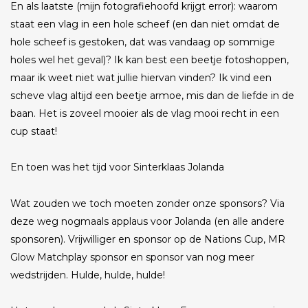
En als laatste (mijn fotografiehoofd krijgt error): waarom
staat een vlag in een hole scheef (en dan niet omdat de
hole scheef is gestoken, dat was vandaag op sommige
holes wel het geval)? Ik kan best een beetje fotoshoppen,
maar ik weet niet wat jullie hiervan vinden? Ik vind een
scheve vlag altijd een beetje armoe, mis dan de liefde in de
baan. Het is zoveel mooier als de vlag mooi recht in een
cup staat!
En toen was het tijd voor Sinterklaas Jolanda
Wat zouden we toch moeten zonder onze sponsors? Via
deze weg nogmaals applaus voor Jolanda (en alle andere
sponsoren). Vrijwilliger en sponsor op de Nations Cup, MR
Glow Matchplay sponsor en sponsor van nog meer
wedstrijden. Hulde, hulde, hulde!