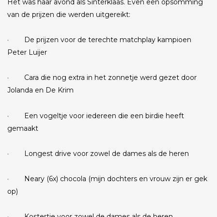
Het was haar avond als Sinterklaas. Even een opsomming
van de prijzen die werden uitgereikt:
· De prijzen voor de terechte matchplay kampioen
Peter Luijer
· Cara die nog extra in het zonnetje werd gezet door
Jolanda en De Krim
· Een vogeltje voor iedereen die een birdie heeft
gemaakt
· Longest drive voor zowel de dames als de heren
· Neary (6x) chocola (mijn dochters en vrouw zijn er gek
op)
· Kostertje voor zowel de dames als de heren