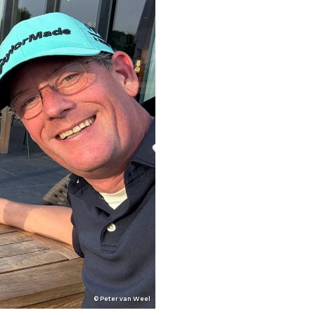
© Peter van Weel