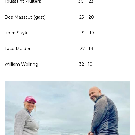
Toussaint Kluiters 30 23
Dea Massaut (gast) 25 20
Koen Suyk 19 19
Taco Mulder 27 19
William Wollring 32 10