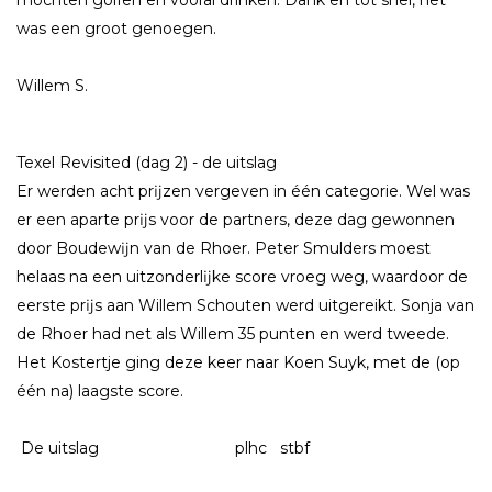
was een groot genoegen.
Willem S.
Texel Revisited (dag 2) - de uitslag
Er werden acht prĳzen vergeven in één categorie. Wel was
er een aparte prĳs voor de partners, deze dag gewonnen
door Boudewĳn van de Rhoer. Peter Smulders moest
helaas na een uitzonderlĳke score vroeg weg, waardoor de
eerste prĳs aan Willem Schouten werd uitgereikt. Sonja van
de Rhoer had net als Willem 35 punten en werd tweede.
Het Kostertje ging deze keer naar Koen Suyk, met de (op
één na) laagste score.
De uitslag plhc stbf