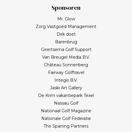
Sponsoren
Mr. Glow
Zorg Vastgoed Management
Dirk doet
Barenbrug
Geertsema Golf Support
Van Breugel Media B.V.
Château Sonnenberg
Fairway Golftravel
Integis B.V.
Jaski Art Gallery
De Krim vakantiepark Texel
Nassau Golf
Nationaal Golf Magazine
Nationale Golf Federatie
The Sparring Partners