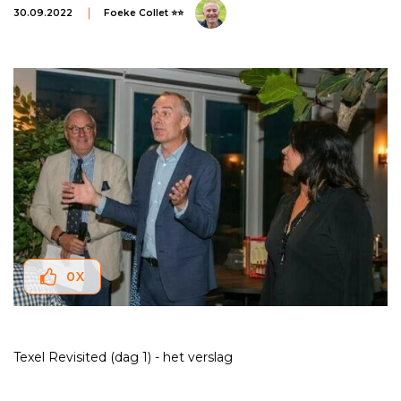
30.09.2022
Foeke Collet ⭐⭐
0
X
Texel Revisited (dag 1) - het verslag