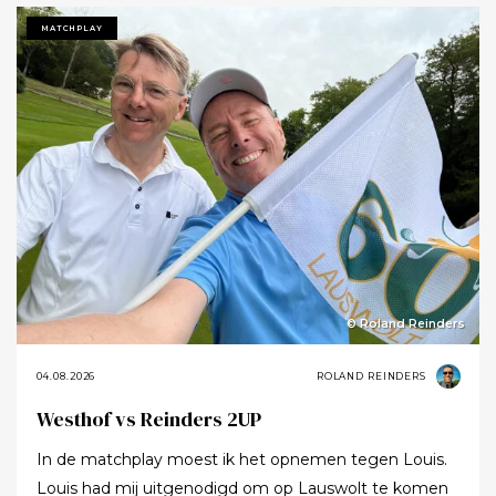
MATCHPLAY
© Roland Reinders
04.08.2026
ROLAND REINDERS
Westhof vs Reinders 2UP
In de matchplay moest ik het opnemen tegen Louis.
Louis had mij uitgenodigd om op Lauswolt te komen