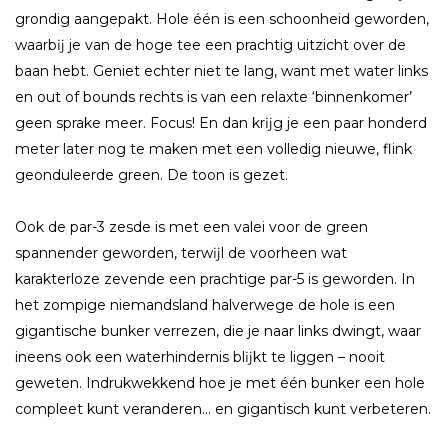
grondig aangepakt. Hole één is een schoonheid geworden,
waarbĳ je van de hoge tee een prachtig uitzicht over de
baan hebt. Geniet echter niet te lang, want met water links
en out of bounds rechts is van een relaxte ‘binnenkomer’
geen sprake meer. Focus! En dan krĳg je een paar honderd
meter later nog te maken met een volledig nieuwe, flink
geonduleerde green. De toon is gezet.
Ook de par-3 zesde is met een valei voor de green
spannender geworden, terwĳl de voorheen wat
karakterloze zevende een prachtige par-5 is geworden. In
het zompige niemandsland halverwege de hole is een
gigantische bunker verrezen, die je naar links dwingt, waar
ineens ook een waterhindernis blĳkt te liggen – nooit
geweten. Indrukwekkend hoe je met één bunker een hole
compleet kunt veranderen… en gigantisch kunt verbeteren.