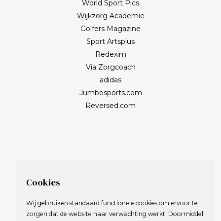
World Sport Pics
Wijkzorg Academie
Golfers Magazine
Sport Artsplus
Redexim
Via Zorgcoach
adidas
Jumbosports.com
Reversed.com
Cookies
Wij gebruiken standaard functionele cookies om ervoor te
zorgen dat de website naar verwachting werkt. Doormiddel