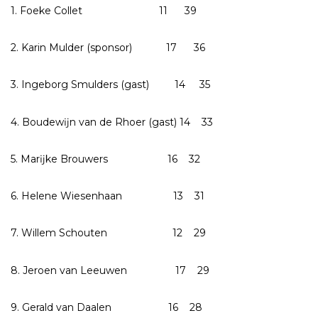
1. Foeke Collet 11 39
2. Karin Mulder (sponsor) 17 36
3. Ingeborg Smulders (gast) 14 35
4. Boudewĳn van de Rhoer (gast) 14 33
5. Marĳke Brouwers 16 32
6. Helene Wiesenhaan 13 31
7. Willem Schouten 12 29
8. Jeroen van Leeuwen 17 29
9. Gerald van Daalen 16 28