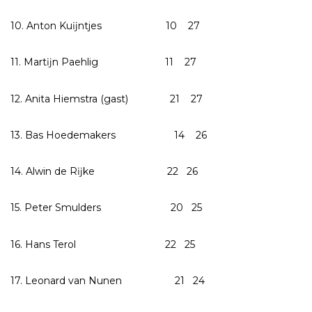
10. Anton Kuĳntjes 10 27
11. Martĳn Paehlig 11 27
12. Anita Hiemstra (gast) 21 27
13. Bas Hoedemakers 14 26
14. Alwin de Rĳke 22 26
15. Peter Smulders 20 25
16. Hans Terol 22 25
17. Leonard van Nunen 21 24