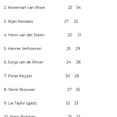
2. Annemart van Rhee 23 34
3. Arjan Kerssies 27 32
4. Henri van der Steen 20 31
5. Hannie Verhoeven 25 29
6. Sonja van de Rhoer 24 28
7. Peter Keĳzer 30 28
8. René Brouwer 27 25
9. Lia Taylor (gast) 32 23
10. Hans Botman 25 22