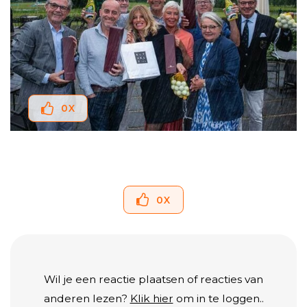
0
X
0
X
Wil je een reactie plaatsen of reacties van
anderen lezen?
Klik hier
om in te loggen..