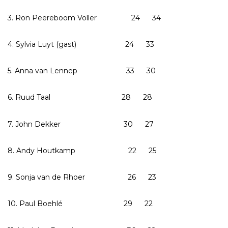
3. Ron Peereboom Voller 24 34
4. Sylvia Luyt (gast) 24 33
5. Anna van Lennep 33 30
6. Ruud Taal 28 28
7. John Dekker 30 27
8. Andy Houtkamp 22 25
9. Sonja van de Rhoer 26 23
10. Paul Boehlé 29 22