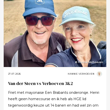
meer ging zeggen.
© Hannie Verhoeven
27.07.2026
HANNIE VERHOEVEN
Van der Steen vs Verhoeven 3&2
Friet met mayonaise Een Brabants onderonsje. Henri
heeft geen homecourse en ik heb als HGE lid
tegenwoordig keuze uit 14 banen en had wel zin om