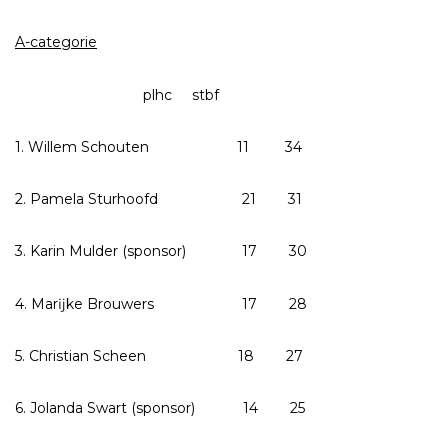
A-categorie
plhc stbf
1. Willem Schouten 11 34
2. Pamela Sturhoofd 21 31
3. Karin Mulder (sponsor) 17 30
4. Marĳke Brouwers 17 28
5. Christian Scheen 18 27
6. Jolanda Swart (sponsor) 14 25