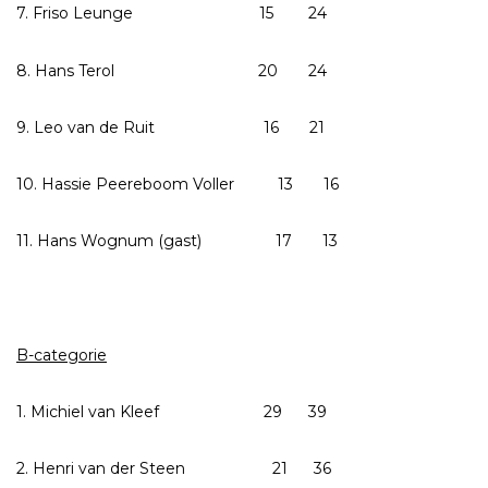
7. Friso Leunge 15 24
8. Hans Terol 20 24
9. Leo van de Ruit 16 21
10. Hassie Peereboom Voller 13 16
11. Hans Wognum (gast) 17 13
B-categorie
1. Michiel van Kleef 29 39
2. Henri van der Steen 21 36