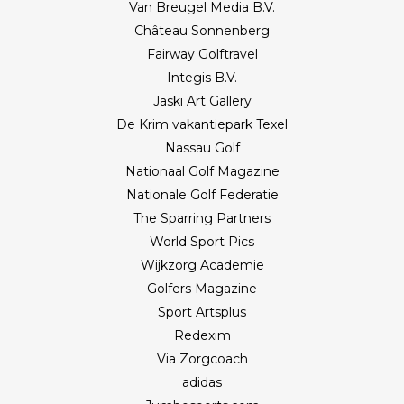
Van Breugel Media B.V.
Château Sonnenberg
Fairway Golftravel
Integis B.V.
Jaski Art Gallery
De Krim vakantiepark Texel
Nassau Golf
Nationaal Golf Magazine
Nationale Golf Federatie
The Sparring Partners
World Sport Pics
Wijkzorg Academie
Golfers Magazine
Sport Artsplus
Redexim
Via Zorgcoach
adidas