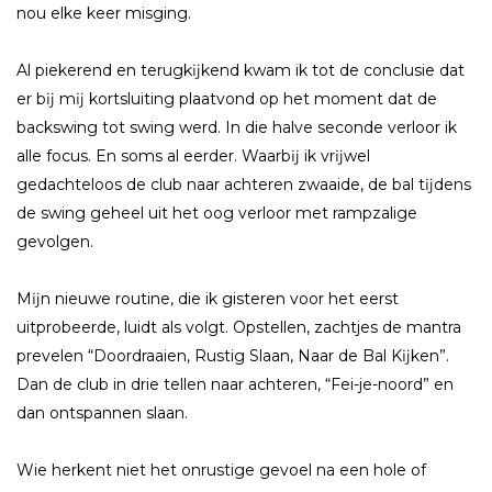
nou elke keer misging.
Al piekerend en terugkĳkend kwam ik tot de conclusie dat
er bĳ mĳ kortsluiting plaatvond op het moment dat de
backswing tot swing werd. In die halve seconde verloor ik
alle focus. En soms al eerder. Waarbĳ ik vrĳwel
gedachteloos de club naar achteren zwaaide, de bal tĳdens
de swing geheel uit het oog verloor met rampzalige
gevolgen.
Mĳn nieuwe routine, die ik gisteren voor het eerst
uitprobeerde, luidt als volgt. Opstellen, zachtjes de mantra
prevelen “Doordraaien, Rustig Slaan, Naar de Bal Kĳken”.
Dan de club in drie tellen naar achteren, “Fei-je-noord” en
dan ontspannen slaan.
Wie herkent niet het onrustige gevoel na een hole of