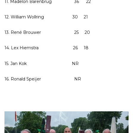
11. Madelon Barenbrug 36 22
12. William Wollring 30 21
13. René Brouwer 25 20
14. Lex Hiemstra 26 18
15. Jan Kok NR
16. Ronald Speĳer NR