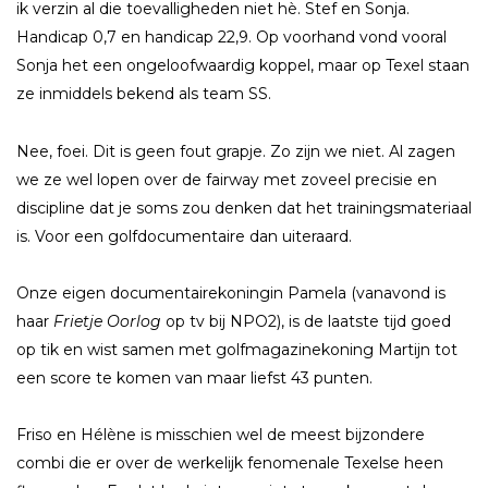
ik verzin al die toevalligheden niet hè. Stef en Sonja.
Handicap 0,7 en handicap 22,9. Op voorhand vond vooral
Sonja het een ongeloofwaardig koppel, maar op Texel staan
ze inmiddels bekend als team SS.
Nee, foei. Dit is geen fout grapje. Zo zijn we niet. Al zagen
we ze wel lopen over de fairway met zoveel precisie en
discipline dat je soms zou denken dat het trainingsmateriaal
is. Voor een golfdocumentaire dan uiteraard.
Onze eigen documentairekoningin Pamela (vanavond is
haar
Frietje Oorlog
op tv bij NPO2), is de laatste tijd goed
op tik en wist samen met golfmagazinekoning Martijn tot
een score te komen van maar liefst 43 punten.
Friso en Hélène is misschien wel de meest bijzondere
combi die er over de werkelijk fenomenale Texelse heen