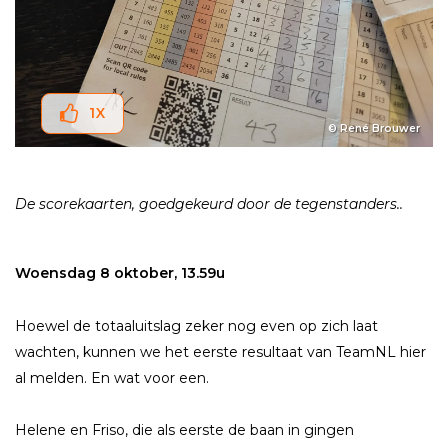
1
X
© René Brouwer
De scorekaarten, goedgekeurd door de tegenstanders..
Woensdag 8 oktober, 13.59u
Hoewel de totaaluitslag zeker nog even op zich laat
wachten, kunnen we het eerste resultaat van TeamNL hier
al melden. En wat voor een.
Helene en Friso, die als eerste de baan in gingen