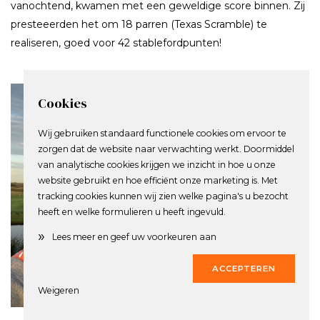
vanochtend, kwamen met een geweldige score binnen. Zij
presteeerden het om 18 parren (Texas Scramble) te
realiseren, goed voor 42 stablefordpunten!
Cookies
Wij gebruiken standaard functionele cookies om ervoor te
zorgen dat de website naar verwachting werkt. Doormiddel
van analytische cookies krijgen we inzicht in hoe u onze
website gebruikt en hoe efficiënt onze marketing is. Met
tracking cookies kunnen wij zien welke pagina's u bezocht
heeft en welke formulieren u heeft ingevuld.
»
Lees meer en geef uw voorkeuren aan
ACCEPTEREN
1
X
Weigeren
© Friso Leunge