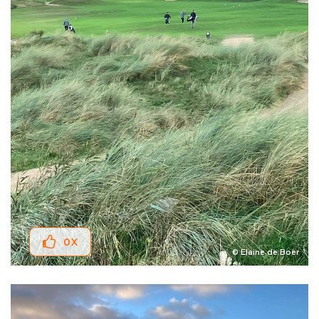
0
X
© Elaine de Boer