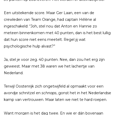
Een uitstekende score. Maar Ger Laan, een van de
crewleden van Team Orange, had captain Hélène al
ingeschakeld: “Joh, stel nou dat Anton en Hannie zo
meteen binnenkomen met 40 punten, dan is het best lullig
dat hun score niet eens meetelt. Regel jij wat
psychologische hulp alvast?”
Ja, stel je voor zeg. 40 punten. Nee, dan zou het erg zijn
geweest. Maar met 38 waren we het lachertje van
Nederland.
Terwijl Oostenrijk zich ongetwijfeld al opmaakt voor een
avondje schnitzel en
schnaps
, gonst het in het Nederlandse
kamp van vertrouwen. Maar laten we niet te hard roepen.
Want morgen is het dag twee. En wie er dán bovenaan