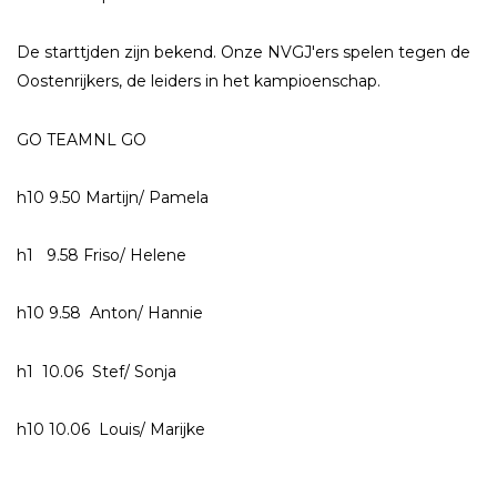
De starttjden zijn bekend. Onze NVGJ'ers spelen tegen de
Oostenrijkers, de leiders in het kampioenschap.
GO TEAMNL GO
h10 9.50 Martijn/ Pamela
h1 9.58 Friso/ Helene
h10 9.58 Anton/ Hannie
h1 10.06 Stef/ Sonja
h10 10.06 Louis/ Marijke