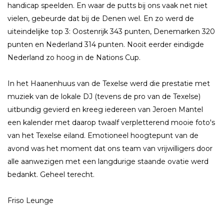
handicap speelden. En waar de putts bij ons vaak net niet
vielen, gebeurde dat bij de Denen wel. En zo werd de
uiteindelijke top 3: Oostenrijk 343 punten, Denemarken 320
punten en Nederland 314 punten. Nooit eerder eindigde
Nederland zo hoog in de Nations Cup.
In het Haanenhuus van de Texelse werd die prestatie met
muziek van de lokale DJ (tevens de pro van de Texelse)
uitbundig gevierd en kreeg iedereen van Jeroen Mantel
een kalender met daarop twaalf verpletterend mooie foto's
van het Texelse eiland. Emotioneel hoogtepunt van de
avond was het moment dat ons team van vrijwilligers door
alle aanwezigen met een langdurige staande ovatie werd
bedankt. Geheel terecht.
Friso Leunge