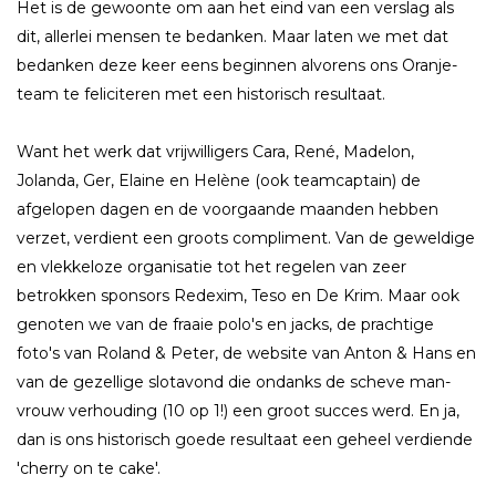
Het is de gewoonte om aan het eind van een verslag als
dit, allerlei mensen te bedanken. Maar laten we met dat
bedanken deze keer eens beginnen alvorens ons Oranje-
team te feliciteren met een historisch resultaat.
Want het werk dat vrijwilligers Cara, René, Madelon,
Jolanda, Ger, Elaine en Helène (ook teamcaptain) de
afgelopen dagen en de voorgaande maanden hebben
verzet, verdient een groots compliment. Van de geweldige
en vlekkeloze organisatie tot het regelen van zeer
betrokken sponsors Redexim, Teso en De Krim. Maar ook
genoten we van de fraaie polo's en jacks, de prachtige
foto's van Roland & Peter, de website van Anton & Hans en
van de gezellige slotavond die ondanks de scheve man-
vrouw verhouding (10 op 1!) een groot succes werd. En ja,
dan is ons historisch goede resultaat een geheel verdiende
'cherry on te cake'.