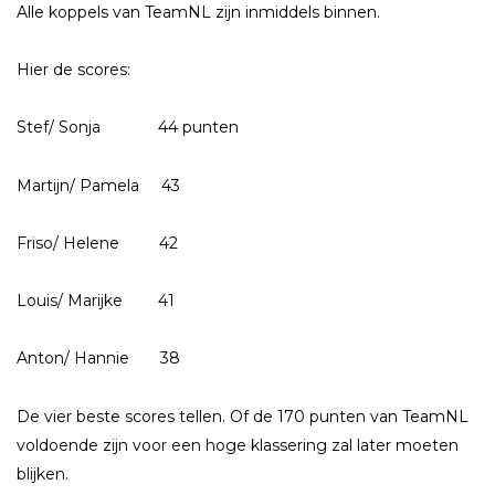
Alle koppels van TeamNL zijn inmiddels binnen.
Hier de scores:
Stef/ Sonja 44 punten
Martijn/ Pamela 43
Friso/ Helene 42
Louis/ Marijke 41
Anton/ Hannie 38
De vier beste scores tellen. Of de 170 punten van TeamNL
voldoende zijn voor een hoge klassering zal later moeten
blijken.