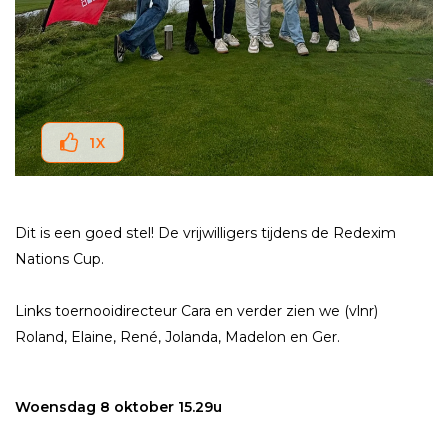
1
X
Dit is een goed stel! De vrijwilligers tijdens de Redexim
Nations Cup.
Links toernooidirecteur Cara en verder zien we (vlnr)
Roland, Elaine, René, Jolanda, Madelon en Ger.
Woensdag 8 oktober 15.29u