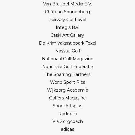
Van Breugel Media B.V.
Château Sonnenberg
Fairway Golftravel
Integis B.V.
Jaski Art Gallery
De Krim vakantiepark Texel
Nassau Golf
Nationaal Golf Magazine
Nationale Golf Federatie
The Sparring Partners
World Sport Pics
Wijkzorg Academie
Golfers Magazine
Sport Artsplus
Redexim
Via Zorgcoach
adidas