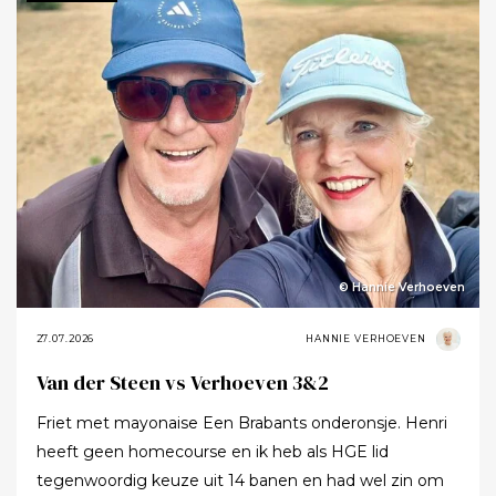
meer ging zeggen.
© Hannie Verhoeven
27.07.2026
HANNIE VERHOEVEN
Van der Steen vs Verhoeven 3&2
Friet met mayonaise Een Brabants onderonsje. Henri
heeft geen homecourse en ik heb als HGE lid
tegenwoordig keuze uit 14 banen en had wel zin om