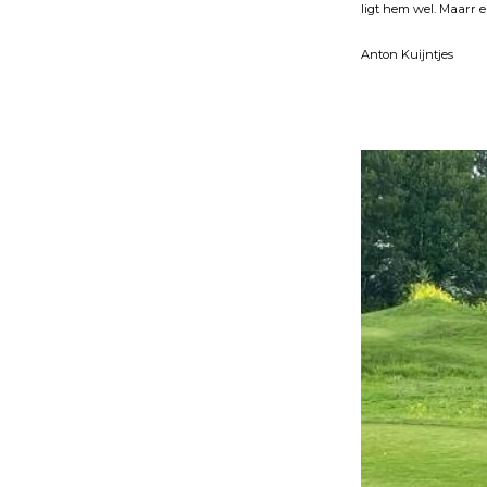
ligt hem wel. Maarr e
Anton Kuĳntjes