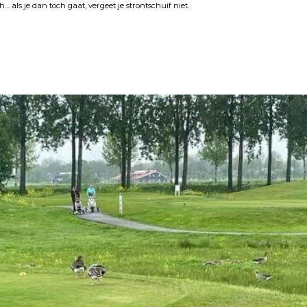
h… als je dan toch gaat, vergeet je strontschuif niet.