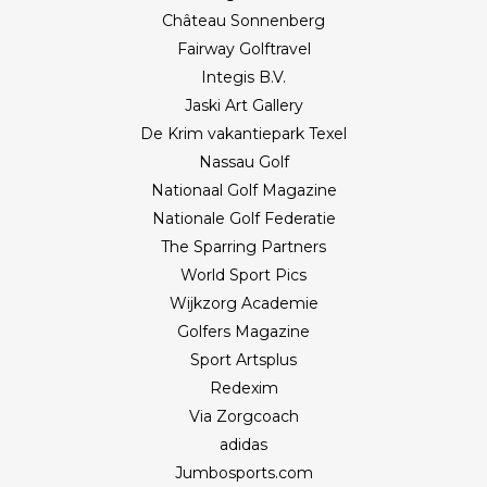
Château Sonnenberg
Fairway Golftravel
Integis B.V.
Jaski Art Gallery
De Krim vakantiepark Texel
Nassau Golf
Nationaal Golf Magazine
Nationale Golf Federatie
The Sparring Partners
World Sport Pics
Wijkzorg Academie
Golfers Magazine
Sport Artsplus
Redexim
Via Zorgcoach
adidas
Jumbosports.com