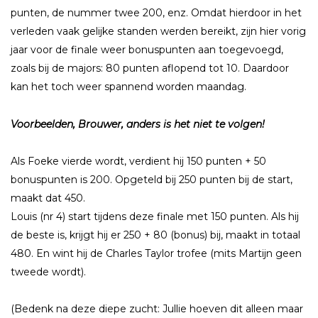
punten, de nummer twee 200, enz. Omdat hierdoor in het
verleden vaak gelijke standen werden bereikt, zijn hier vorig
jaar voor de finale weer bonuspunten aan toegevoegd,
zoals bij de majors: 80 punten aflopend tot 10. Daardoor
kan het toch weer spannend worden maandag.
Voorbeelden, Brouwer, anders is het niet te volgen!
Als Foeke vierde wordt, verdient hij 150 punten + 50
bonuspunten is 200. Opgeteld bij 250 punten bij de start,
maakt dat 450.
Louis (nr 4) start tijdens deze finale met 150 punten. Als hij
de beste is, krijgt hij er 250 + 80 (bonus) bij, maakt in totaal
480. En wint hij de Charles Taylor trofee (mits Martijn geen
tweede wordt).
(Bedenk na deze diepe zucht: Jullie hoeven dit alleen maar