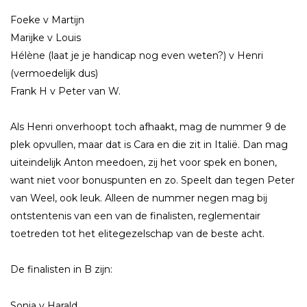
Foeke v Martijn
Marijke v Louis
Hélène (laat je je handicap nog even weten?) v Henri
(vermoedelijk dus)
Frank H v Peter van W.
Als Henri onverhoopt toch afhaakt, mag de nummer 9 de
plek opvullen, maar dat is Cara en die zit in Italië. Dan mag
uiteindelijk Anton meedoen, zij het voor spek en bonen,
want niet voor bonuspunten en zo. Speelt dan tegen Peter
van Weel, ook leuk. Alleen de nummer negen mag bij
ontstentenis van een van de finalisten, reglementair
toetreden tot het elitegezelschap van de beste acht.
De finalisten in B zijn:
Sonja v Harald