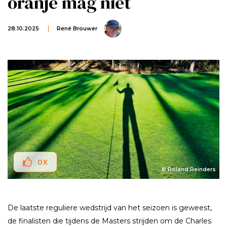
oranje mag niet
28.10.2025
René Brouwer
0
X
© Roland Reinders
De laatste reguliere wedstrijd van het seizoen is geweest,
de finalisten die tijdens de Masters strijden om de Charles