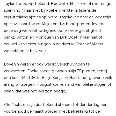
Taylor Trofee zijn bekend. Hoewel reikhalzend of met enige
spanning (maar niet bij Foeke, merkte hij tijdens de
prijsuitreiking fijntjes op) werd uitgekeken naar de wedstrijd
op Haviksoord, want Major en dus bonuspunten, leverde
deze dag wel veel nattigheid op (en veel gezelligheid,
dankzij Anton en Monique van Dirk Doet), maar niet of
nauwelijks verschuivingen in de diverse Order of Merits –
we hebben er best veel.
Bovenin waren er ook weinig verschuivingen te
verwachten. Foeke speelt gewoon altijd 35 punten, tenzij
een keer 34 of 36. In B zijn Sonja en Harald het gewone volk
allang ontstegen. Hooguit kon iemand van plekje stijgen of
dalen, dat was het wel zo’n beetje,.
Alle finalisten zijn dus bekend al moet tot donderdag een
voorbehoud gemaakt worden met betrekking tot de