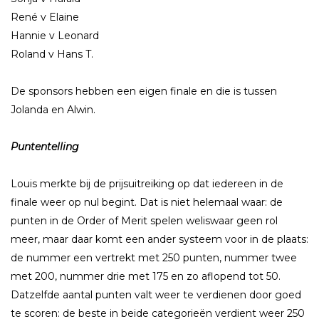
René v Elaine
Hannie v Leonard
Roland v Hans T.
De sponsors hebben een eigen finale en die is tussen
Jolanda en Alwin.
Puntentelling
Louis merkte bij de prijsuitreiking op dat iedereen in de
finale weer op nul begint. Dat is niet helemaal waar: de
punten in de Order of Merit spelen weliswaar geen rol
meer, maar daar komt een ander systeem voor in de plaats:
de nummer een vertrekt met 250 punten, nummer twee
met 200, nummer drie met 175 en zo aflopend tot 50.
Datzelfde aantal punten valt weer te verdienen door goed
te scoren: de beste in beide categorieën verdient weer 250