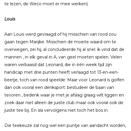
te lezen, de Weco moet er mee werken).
Louis
Aan Louis werd gevraagd of hij misschien van rood zou
gaan tegen Marijke. Misschien de moeite waard om te
overwegen, zei hij, al concludeerde hij al snel: ik vind dat de
mannen , in elk geval in A, van geel moeten spelen. Velen
waren verbaasd dat Leonard, die in één week tijd zijn
handicap met drie punten heeft verlaagd tot 13-en-een-
beetje, toch van rood speelde. Maar voor Leonard is golfen
dan ook vooral een denksport: bestudeer de baan van
tevoren , bedenk waar je met je afslag graag wilt liggen en
zoek daar niet alleen de juiste club maar ook vooral ook de
juiste tee bij. En sla vervolgens niet toch het bos in.
Die teekeuze zal nog wel een puntje van aandacht worden,