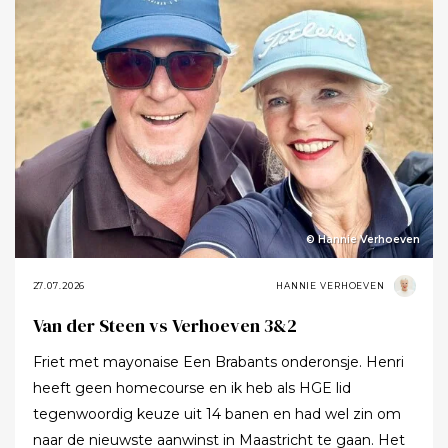
© Hannie Verhoeven
27.07.2026
HANNIE VERHOEVEN
Van der Steen vs Verhoeven 3&2
Friet met mayonaise Een Brabants onderonsje. Henri
heeft geen homecourse en ik heb als HGE lid
tegenwoordig keuze uit 14 banen en had wel zin om
naar de nieuwste aanwinst in Maastricht te gaan. Het