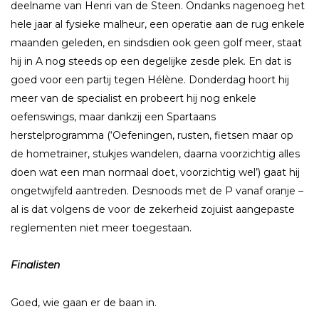
deelname van Henri van de Steen. Ondanks nagenoeg het
hele jaar al fysieke malheur, een operatie aan de rug enkele
maanden geleden, en sindsdien ook geen golf meer, staat
hij in A nog steeds op een degelijke zesde plek. En dat is
goed voor een partij tegen Hélène. Donderdag hoort hij
meer van de specialist en probeert hij nog enkele
oefenswings, maar dankzij een Spartaans
herstelprogramma (‘Oefeningen, rusten, fietsen maar op
de hometrainer, stukjes wandelen, daarna voorzichtig alles
doen wat een man normaal doet, voorzichtig wel’) gaat hij
ongetwijfeld aantreden. Desnoods met de P vanaf oranje –
al is dat volgens de voor de zekerheid zojuist aangepaste
reglementen niet meer toegestaan.
Finalisten
Goed, wie gaan er de baan in.