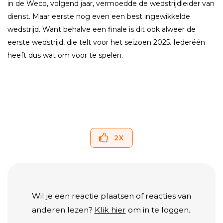
in de Weco, volgend jaar, vermoedde de wedstrijdleider van
dienst. Maar eerste nog even een best ingewikkelde
wedstrijd. Want behalve een finale is dit ook alweer de
eerste wedstrijd, die telt voor het seizoen 2025. Iederéén
heeft dus wat om voor te spelen.
2
X
Wil je een reactie plaatsen of reacties van
anderen lezen?
Klik hier
om in te loggen..