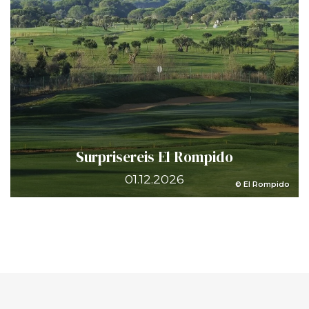
Surprisereis El Rompido
01.12.2026
© El Rompido