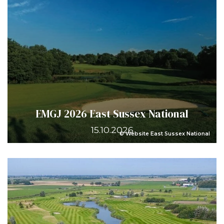
EMGJ 2026 East Sussex National
15.10.2026
© Website East Sussex National