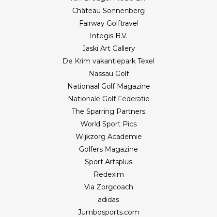
Château Sonnenberg
Fairway Golftravel
Integis B.V.
Jaski Art Gallery
De Krim vakantiepark Texel
Nassau Golf
Nationaal Golf Magazine
Nationale Golf Federatie
The Sparring Partners
World Sport Pics
Wijkzorg Academie
Golfers Magazine
Sport Artsplus
Redexim
Via Zorgcoach
adidas
Jumbosports.com