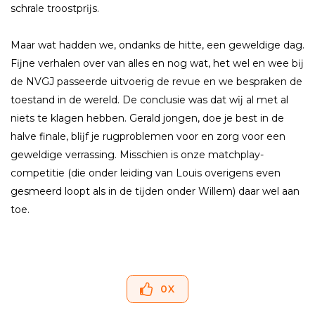
schrale troostprĳs.
Maar wat hadden we, ondanks de hitte, een geweldige dag.
Fĳne verhalen over van alles en nog wat, het wel en wee bĳ
de NVGJ passeerde uitvoerig de revue en we bespraken de
toestand in de wereld. De conclusie was dat wĳ al met al
niets te klagen hebben. Gerald jongen, doe je best in de
halve finale, blĳf je rugproblemen voor en zorg voor een
geweldige verrassing. Misschien is onze matchplay-
competitie (die onder leiding van Louis overigens even
gesmeerd loopt als in de tĳden onder Willem) daar wel aan
toe.
0
X