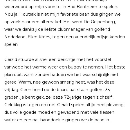
weerwoord op mĳn voorstel in Bad Bentheim te spelen.
Nou ja, Houtrak is niet mĳn favoriete baan dus gingen we
op zoek naar een alternatief. Het werd De Gelpenberg,
waar we dankzĳ de liefste clubmanager van golfend
Nederland, Ellen Kroes, tegen een vriendelĳk prĳsje konden
spelen.
Gerald stuurde al snel een berichtje met het voorstel
vanwege het warme weer een buggy te nemen. Het beste
plan ooit, want zonder hadden we het waarschĳnlĳk niet
gered. Warm, nee gewoon smerig heet, was het deze
vrĳdag. Geen hond op de baan, laat staan golfers. 35
graden, je bent gek, zei deze 72-jarige tegen zichzelf.
Gelukkig is tegen en met Gerald spelen altĳd heel plezierig,
dus volle goede moed en gewapend met vele flessen
water en een nat handdoekje gingen we de baan in.