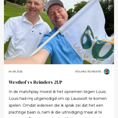
© Roland Reinders
04.08.2026
ROLAND REINDERS
Westhof vs Reinders 2UP
In de matchplay moest ik het opnemen tegen Louis.
Louis had mij uitgenodigd om op Lauswolt te komen
spelen. Omdat iedereen die ik sprak zei dat het een
prachtige baan is, nam ik die uitnodiging maar al te