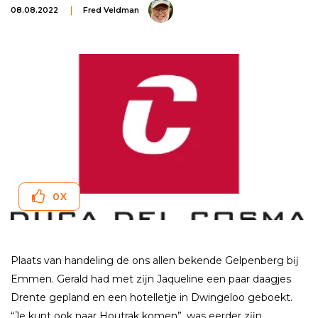
08.08.2022
Fred Veldman
0
X
Plaats van handeling de ons allen bekende Gelpenberg bĳ
Emmen. Gerald had met zĳn Jaqueline een paar daagjes
Drente gepland en een hotelletje in Dwingeloo geboekt.
“Je kunt ook naar Houtrak komen”, was eerder zĳn