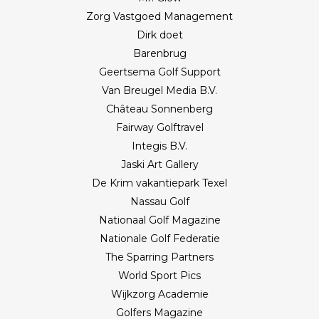
Zorg Vastgoed Management
Dirk doet
Barenbrug
Geertsema Golf Support
Van Breugel Media B.V.
Château Sonnenberg
Fairway Golftravel
Integis B.V.
Jaski Art Gallery
De Krim vakantiepark Texel
Nassau Golf
Nationaal Golf Magazine
Nationale Golf Federatie
The Sparring Partners
World Sport Pics
Wijkzorg Academie
Golfers Magazine