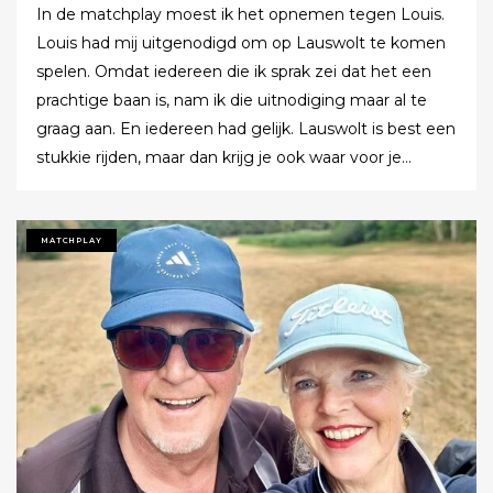
In de matchplay moest ik het opnemen tegen Louis.
Louis had mij uitgenodigd om op Lauswolt te komen
spelen. Omdat iedereen die ik sprak zei dat het een
prachtige baan is, nam ik die uitnodiging maar al te
graag aan. En iedereen had gelijk. Lauswolt is best een
stukkie rijden, maar dan krijg je ook waar voor je
moeite. Ik denk dat ik tijdens de ronde wel een keer of
twaalf heb gezegd dat ik het zo’n mooie baan vond.
Tot ik uiteindelijk aankondigde dat ik het nu echt niet
MATCHPLAY
meer ging zeggen.