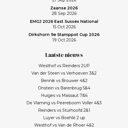
21 Sep 2026
Zaanse 2026
28 Sep 2026
EMGJ 2026 East Sussex National
15 Oct 2026
Dirkshorn 9e Stamppot Cup 2026
19 Oct 2026
Laatste nieuws
Westhof vs Reinders 2UP
Van der Steen vs Verhoeven 3&2
Bennik vs Brouwer 4&2
Onstein vs Barenbrug 5&4
Huiges vs Massaut 7&6
De Vlaming vs Peereboom Voller 4&3
Reinders vs Sturhoofd 2&1
Luyer vs Boehlé 2 up
Westhof vs Van de Rhoer 4&2