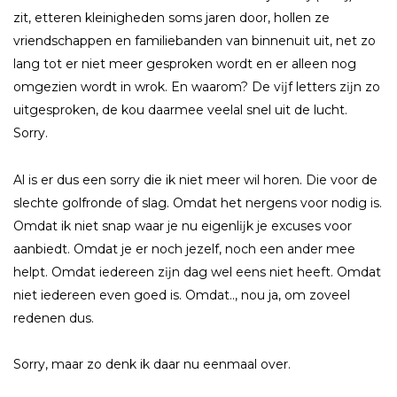
zit, etteren kleinigheden soms jaren door, hollen ze
vriendschappen en familiebanden van binnenuit uit, net zo
lang tot er niet meer gesproken wordt en er alleen nog
omgezien wordt in wrok. En waarom? De vĳf letters zĳn zo
uitgesproken, de kou daarmee veelal snel uit de lucht.
Sorry.
Al is er dus een sorry die ik niet meer wil horen. Die voor de
slechte golfronde of slag. Omdat het nergens voor nodig is.
Omdat ik niet snap waar je nu eigenlĳk je excuses voor
aanbiedt. Omdat je er noch jezelf, noch een ander mee
helpt. Omdat iedereen zĳn dag wel eens niet heeft. Omdat
niet iedereen even goed is. Omdat.., nou ja, om zoveel
redenen dus.
Sorry, maar zo denk ik daar nu eenmaal over.