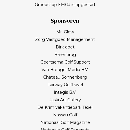
Groepsapp EMGJ is opgestart
Sponsoren
Mr. Glow
Zorg Vastgoed Management
Dirk doet
Barenbrug
Geertsema Golf Support
Van Breugel Media B.V.
Château Sonnenberg
Fairway Golftravel
Integis B.V.
Jaski Art Gallery
De Krim vakantiepark Texel
Nassau Golf
Nationaal Golf Magazine
Nationale Golf Federatie