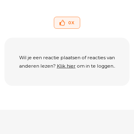
0
X
Wil je een reactie plaatsen of reacties van
anderen lezen?
Klik hier
om in te loggen..