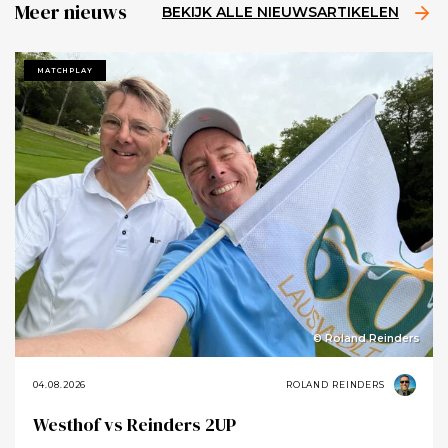
Meer nieuws
BEKIJK ALLE NIEUWSARTIKELEN
MATCHPLAY
© Roland Reinders
04.08.2026
ROLAND REINDERS
Westhof vs Reinders 2UP