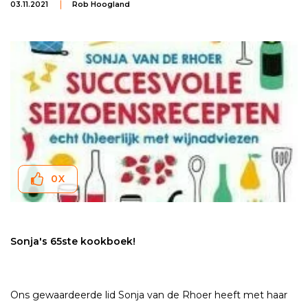
03.11.2021
Rob Hoogland
0
X
Sonja's 65ste kookboek!
Ons gewaardeerde lid Sonja van de Rhoer heeft met haar