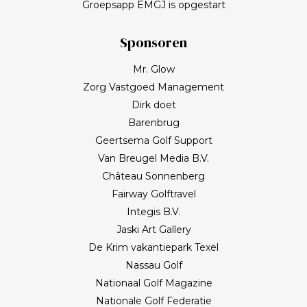
Groepsapp EMGJ is opgestart
Sponsoren
Mr. Glow
Zorg Vastgoed Management
Dirk doet
Barenbrug
Geertsema Golf Support
Van Breugel Media B.V.
Château Sonnenberg
Fairway Golftravel
Integis B.V.
Jaski Art Gallery
De Krim vakantiepark Texel
Nassau Golf
Nationaal Golf Magazine
Nationale Golf Federatie