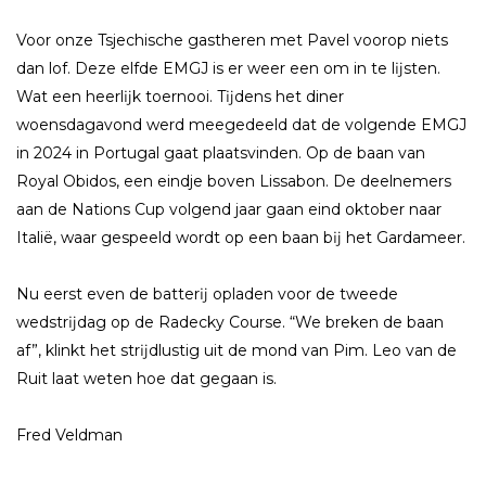
Voor onze Tsjechische gastheren met Pavel voorop niets
dan lof. Deze elfde EMGJ is er weer een om in te lĳsten.
Wat een heerlĳk toernooi. Tĳdens het diner
woensdagavond werd meegedeeld dat de volgende EMGJ
in 2024 in Portugal gaat plaatsvinden. Op de baan van
Royal Obidos, een eindje boven Lissabon. De deelnemers
aan de Nations Cup volgend jaar gaan eind oktober naar
Italië, waar gespeeld wordt op een baan bĳ het Gardameer.
Nu eerst even de batterĳ opladen voor de tweede
wedstrĳdag op de Radecky Course. “We breken de baan
af”, klinkt het strĳdlustig uit de mond van Pim. Leo van de
Ruit laat weten hoe dat gegaan is.
Fred Veldman