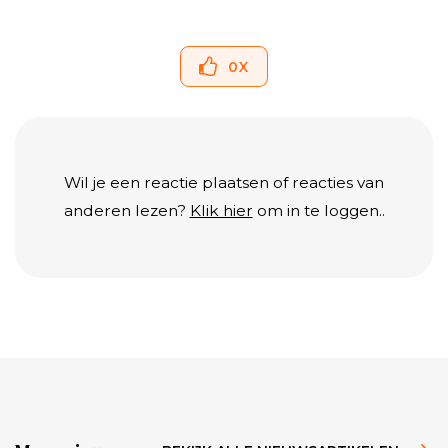
0
X
Wil je een reactie plaatsen of reacties van
anderen lezen?
Klik hier
om in te loggen..