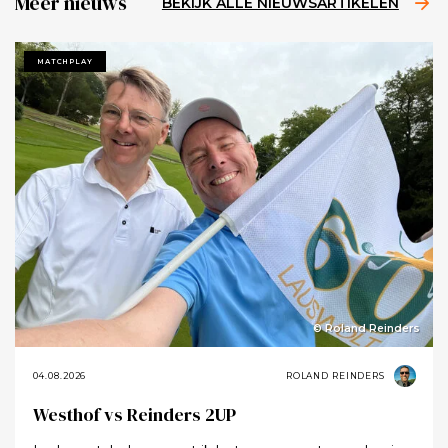
Meer nieuws
BEKIJK ALLE NIEUWSARTIKELEN
MATCHPLAY
© Roland Reinders
04.08.2026
ROLAND REINDERS
Westhof vs Reinders 2UP