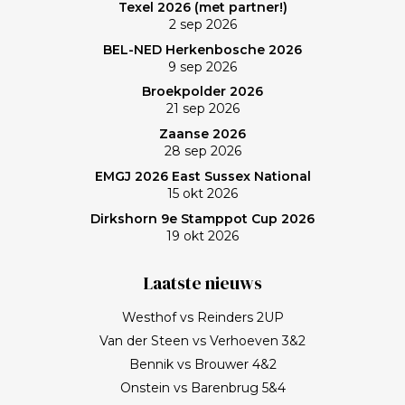
Texel 2026 (met partner!)
Frank, bedankt!
2 sep 2026
BEL-NED Herkenbosche 2026
9 sep 2026
Broekpolder 2026
21 sep 2026
Zaanse 2026
28 sep 2026
EMGJ 2026 East Sussex National
15 okt 2026
Dirkshorn 9e Stamppot Cup 2026
19 okt 2026
Laatste nieuws
Westhof vs Reinders 2UP
Van der Steen vs Verhoeven 3&2
Bennik vs Brouwer 4&2
Onstein vs Barenbrug 5&4