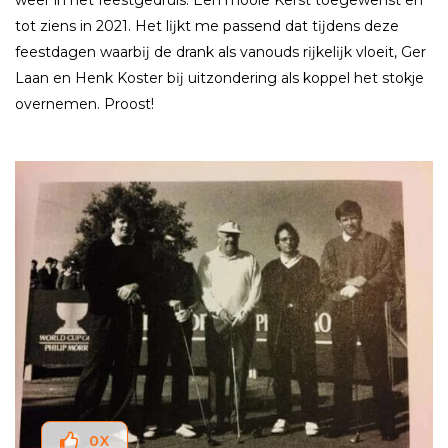
tot ziens in 2021. Het lĳkt me passend dat tĳdens deze
feestdagen waarbĳ de drank als vanouds rĳkelĳk vloeit, Ger
Laan en Henk Koster bĳ uitzondering als koppel het stokje
overnemen. Proost!
0
X