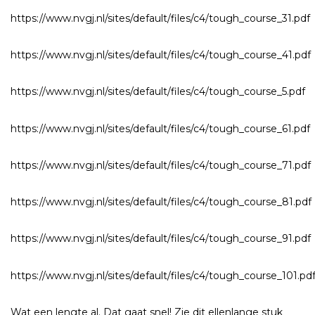
https://www.nvgj.nl/sites/default/files/c4/tough_course_31.pdf
https://www.nvgj.nl/sites/default/files/c4/tough_course_41.pdf
https://www.nvgj.nl/sites/default/files/c4/tough_course_5.pdf
https://www.nvgj.nl/sites/default/files/c4/tough_course_61.pdf
https://www.nvgj.nl/sites/default/files/c4/tough_course_71.pdf
https://www.nvgj.nl/sites/default/files/c4/tough_course_81.pdf
https://www.nvgj.nl/sites/default/files/c4/tough_course_91.pdf
https://www.nvgj.nl/sites/default/files/c4/tough_course_101.pd
Wat een lengte al. Dat gaat snel! Zie dit ellenlange stuk