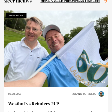
Meer nieuws
BEKIJK ALLE NIEUWSARTIKELEN
MATCHPLAY
© Roland Reinders
04.08.2026
ROLAND REINDERS
Westhof vs Reinders 2UP