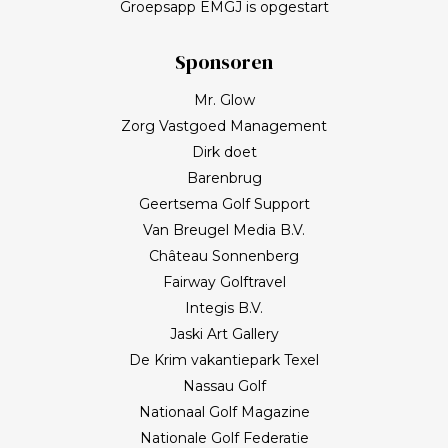
Groepsapp EMGJ is opgestart
Sponsoren
Mr. Glow
Zorg Vastgoed Management
Dirk doet
Barenbrug
Geertsema Golf Support
Van Breugel Media B.V.
Château Sonnenberg
Fairway Golftravel
Integis B.V.
Jaski Art Gallery
De Krim vakantiepark Texel
Nassau Golf
Nationaal Golf Magazine
Nationale Golf Federatie