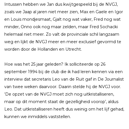
Intussen hebben we Jan dus kwĳtgespeeld bĳ de NVGJ,
zoals we Jaap al jaren niet meer zien, Max en Gaele en Igor
en Louis mondjesmaat, Gjalt nog wat vaker, Fred nog wat
minder, Onno ook nog maar zelden, maar Fred Sochacki
helemaal niet meer. Zo valt de provinciale schil langzaam
weg en lĳkt de NVGJ meer en meer exclusief gevormd te
worden door de Hollanden en Utrecht.
Hoe was het 25 jaar geleden? Ik solliciteerde op 26
september 1994 bĳ de club die ik had leren kennen via een
interview dat secretaris Leo van de Ruit gaf in De Journalist
van twee weken daarvoor. Daarin stelde hĳ de NVGJ voor.
‘De opzet van de NVGJ moet zich nog uitkristalliseren,
maar op dit moment staat de gezelligheid voorop’, aldus
Leo. Dat uitkristalliseren heeft dus weinig om het lĳf gehad,
kunnen we inmiddels vaststellen.