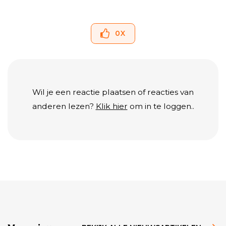
0
X
Wil je een reactie plaatsen of reacties van
anderen lezen?
Klik hier
om in te loggen..