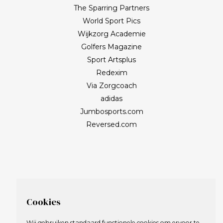
The Sparring Partners
World Sport Pics
Wijkzorg Academie
Golfers Magazine
Sport Artsplus
Redexim
Via Zorgcoach
adidas
Jumbosports.com
Reversed.com
Cookies
Wij gebruiken standaard functionele cookies om ervoor te