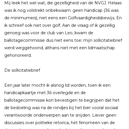
Mĳ leek het wel wat, die gezelligheid van de NVGJ. Helaas
was ik nog volstrekt onbekwaam: geen handicap (36 was
de minimumeis), niet eens een Golfvaardigheidsbewĳs. En
ik schreef ook niet over golf. Aan de vraag of ik gezellig
genoeg was voor de club van Leo, kwam de
ballotagecommissie dus niet eens toe; mĳn sollicitatiebrief
werd weggehoond, althans niet met een lidmaatschap
gehonoreerd.
De sollicitatiebrief
Een jaar later mocht ik alsnog lid worden, toen ik een
handicapkaartje met 36 overlegde en de
ballotagecommissie kon bevestigen te begrĳpen dat het
de bedoeling was na de rondjes bĳ het bier vooral sociaal
verantwoorde onderwerpen aan te snĳden. Liever geen
discussies over politieke retorica, het fenomeen van de