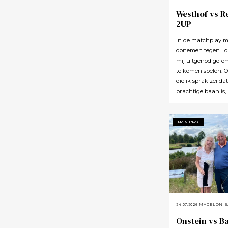
Westhof vs R
2UP
In de matchplay m
opnemen tegen Lou
mij uitgenodigd o
te komen spelen. 
die ik sprak zei da
prachtige baan is,
uitnodiging maar 
aan. En iedereen h
Lauswolt is best e
MATCHPLAY
rijden, maar dan kr
waar voor je moeit
ik tijdens de rond
of twaalf heb geze
zo’n mooie baan vo
uiteindelijk aanko
het nu echt niet 
zeggen.
24.07.2026
MADELON B
Onstein vs B