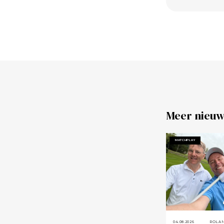
Meer nieuw
MATCHPLAY
04.08.2026
ROLA