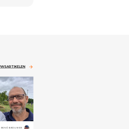
EUWSARTIKELEN
RENÉ BROUWER