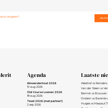
ord vergeten?
INLO
Merit
Agenda
Laatste ni
Almeerderhout 2026
Westhof vs Reinder
10 aug 2026
Van der Steen vs Ve
Old Course Loenen 2026
Bennik vs Brouwer
18 aug 2026
Onstein vs Barenbr
Texel 2026 (met partner!)
Huiges vs Massaut 
2 sep 2026