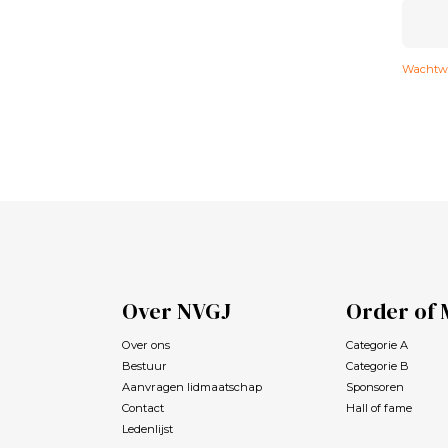
Wachtwo
Over NVGJ
Order of 
Over ons
Categorie A
Bestuur
Categorie B
Aanvragen lidmaatschap
Sponsoren
Contact
Hall of fame
Ledenlijst