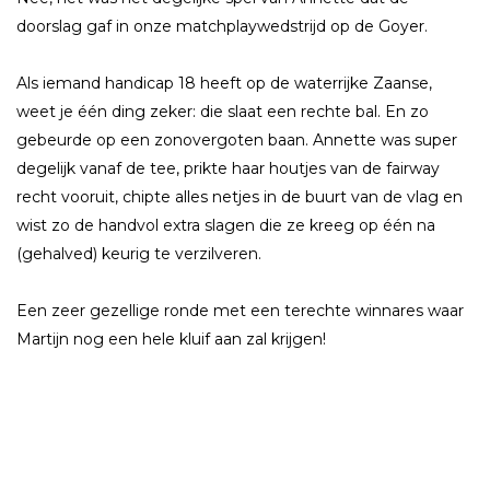
doorslag gaf in onze matchplaywedstrijd op de Goyer.
Als iemand handicap 18 heeft op de waterrijke Zaanse,
weet je één ding zeker: die slaat een rechte bal. En zo
gebeurde op een zonovergoten baan. Annette was super
degelijk vanaf de tee, prikte haar houtjes van de fairway
recht vooruit, chipte alles netjes in de buurt van de vlag en
wist zo de handvol extra slagen die ze kreeg op één na
(gehalved) keurig te verzilveren.
Een zeer gezellige ronde met een terechte winnares waar
Martijn nog een hele kluif aan zal krijgen!