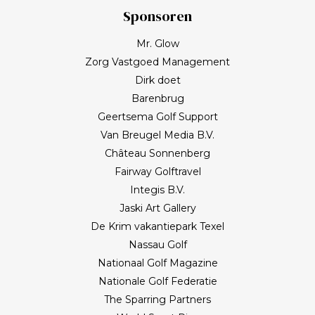
Sponsoren
Mr. Glow
Zorg Vastgoed Management
Dirk doet
Barenbrug
Geertsema Golf Support
Van Breugel Media B.V.
Château Sonnenberg
Fairway Golftravel
Integis B.V.
Jaski Art Gallery
De Krim vakantiepark Texel
Nassau Golf
Nationaal Golf Magazine
Nationale Golf Federatie
The Sparring Partners