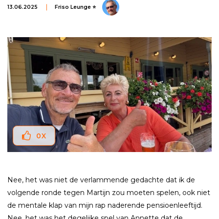
13.06.2025
Friso Leunge ⭐
0
X
Nee, het was niet de verlammende gedachte dat ik de
volgende ronde tegen Martijn zou moeten spelen, ook niet
de mentale klap van mijn rap naderende pensioenleeftijd.
Nee, het was het degelijke spel van Annette dat de