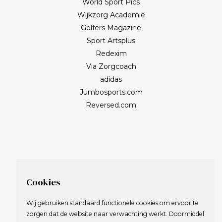
World Sport Pics
Wijkzorg Academie
Golfers Magazine
Sport Artsplus
Redexim
Via Zorgcoach
adidas
Jumbosports.com
Reversed.com
Cookies
Wij gebruiken standaard functionele cookies om ervoor te
zorgen dat de website naar verwachting werkt. Doormiddel