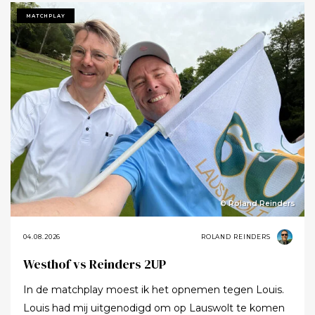
MATCHPLAY
© Roland Reinders
04.08.2026
ROLAND REINDERS
Westhof vs Reinders 2UP
In de matchplay moest ik het opnemen tegen Louis.
Louis had mij uitgenodigd om op Lauswolt te komen