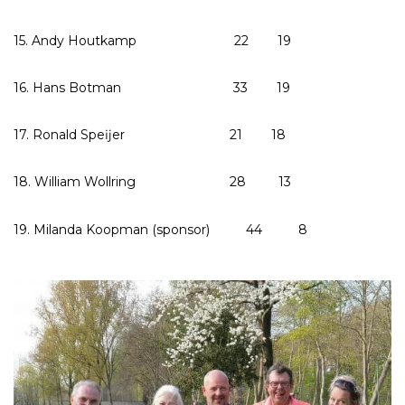
15. Andy Houtkamp 22 19
16. Hans Botman 33 19
17. Ronald Speĳer 21 18
18. William Wollring 28 13
19. Milanda Koopman (sponsor) 44 8