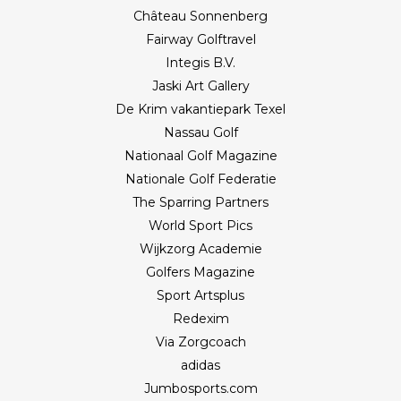
Château Sonnenberg
Fairway Golftravel
Integis B.V.
Jaski Art Gallery
De Krim vakantiepark Texel
Nassau Golf
Nationaal Golf Magazine
Nationale Golf Federatie
The Sparring Partners
World Sport Pics
Wijkzorg Academie
Golfers Magazine
Sport Artsplus
Redexim
Via Zorgcoach
adidas
Jumbosports.com