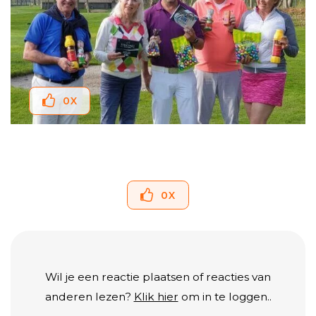
0
X
0
X
Wil je een reactie plaatsen of reacties van
anderen lezen?
Klik hier
om in te loggen..