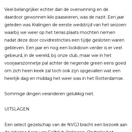
Veel belangrĳker echter dan de overwinning en de
daardoor gewonnen kilo paaseieren, was de nazit. Een jaar
geleden was Kralingen de eerste wedstrĳd van het seizoen
waarbĳ we weer op het terras plaats mochten nemen
nadat deze door covidrestricties een tĳdje gesloten waren
gebleven. Een jaar en nog een lockdown verder is er veel
gebeurd, in de wereld, bĳ onze club, maar wie in het
voorjaarszonnetje pal achter de negende green eens goed
om zich heen keek zal toch ook zĳn opgevallen wat een
heerlĳk dag en middag het weer was in het Rotterdamse.
Sommige dingen veranderen gelukkig niet.
UITSLAGEN
Een select gezelschap van de NVGJ bracht een bezoek aan