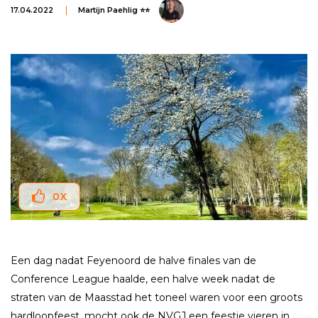
17.04.2022
Martijn Paehlig ⭐⭐
0
X
Een dag nadat Feyenoord de halve finales van de
Conference League haalde, een halve week nadat de
straten van de Maasstad het toneel waren voor een groots
hardloopfeest, mocht ook de NVGJ een feestje vieren in