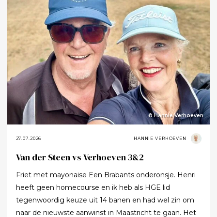
© Hannie Verhoeven
27.07.2026
HANNIE VERHOEVEN
Van der Steen vs Verhoeven 3&2
Friet met mayonaise Een Brabants onderonsje. Henri
heeft geen homecourse en ik heb als HGE lid
tegenwoordig keuze uit 14 banen en had wel zin om
naar de nieuwste aanwinst in Maastricht te gaan. Het