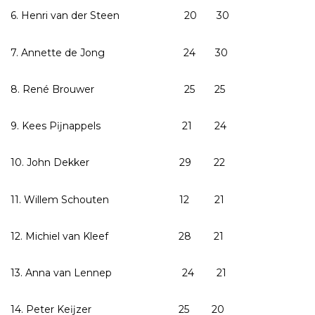
6. Henri van der Steen 20 30
7. Annette de Jong 24 30
8. René Brouwer 25 25
9. Kees Pĳnappels 21 24
10. John Dekker 29 22
11. Willem Schouten 12 21
12. Michiel van Kleef 28 21
13. Anna van Lennep 24 21
14. Peter Keĳzer 25 20