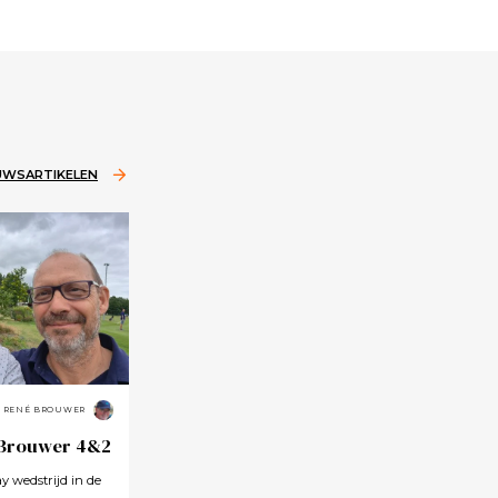
EUWSARTIKELEN
RENÉ BROUWER
 Brouwer 4&2
 wedstrijd in de