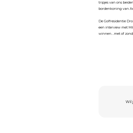
tripjes van ons beid
bordenkoning van Am
De Golfresidentie Dro
een interview met Mi
winnen….met of zond
Wil 