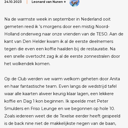
24.10.2023
Leonard van Nunen ⭐
Na de warmste week in september in Nederland ooit
gemeten reed ik ’s morgens door een mistig Noord-
Holland onderweg naar onze vrienden van de TESO. Aan de
kant van Den Helder kwam ik al de eerste deelnemers
tegen die even een koffie haalden bĳ de restauratie. Na
een snelle overtocht zag ik al de eerste zonnestralen door
het wolkendek komen.
Op de Club werden we warm welkom geheten door Anita
en haar fantastische team. Even langs de wedstrĳd tafel
waar alle kaarten alweer keurig klaar lagen, een lekkere
koffie en Dag 1 kon beginnen. Ik speelde met Peter
Smulders en Friso Leunge en we begonnen op hole 10.
Zoals iedereen weet die de Texelse eerder heeft gespeeld
is de back nine niet de makkelĳkste negen van de baan,