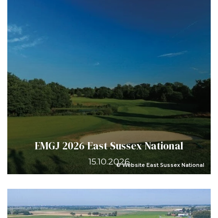
EMGJ 2026 East Sussex National
15.10.2026
© Website East Sussex National