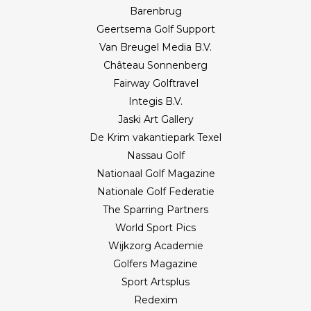
Barenbrug
Geertsema Golf Support
Van Breugel Media B.V.
Château Sonnenberg
Fairway Golftravel
Integis B.V.
Jaski Art Gallery
De Krim vakantiepark Texel
Nassau Golf
Nationaal Golf Magazine
Nationale Golf Federatie
The Sparring Partners
World Sport Pics
Wijkzorg Academie
Golfers Magazine
Sport Artsplus
Redexim