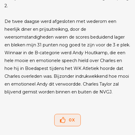
2.
De twee daagse werd afgesloten met wederom een
heerlĳk diner en prĳsuitreiking, door de
weersomstandigheden waren de scores beduidend lager
en bleken mĳn 31 punten nog goed te zĳn voor de 3 e plek.
Winnaar in de B-categorie werd Andy Houtkamp, die een
hele mooie en emotionele speech hield over Charles en
hoe hĳ in Boedapest tĳdens het WK Atletiek hoorde dat
Charles overleden was. Bĳzonder indrukwekkend hoe mooi
en emotioneel Andy dit verwoordde. Charles Taylor zal
blĳvend gemist worden binnen en buiten de NVGJ.
0
X