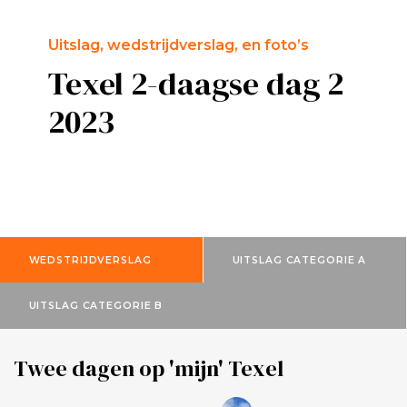
Uitslag, wedstrijdverslag, en foto’s
Texel 2-daagse dag 2
2023
WEDSTRIJDVERSLAG
UITSLAG CATEGORIE A
UITSLAG CATEGORIE B
Twee dagen op 'mijn' Texel