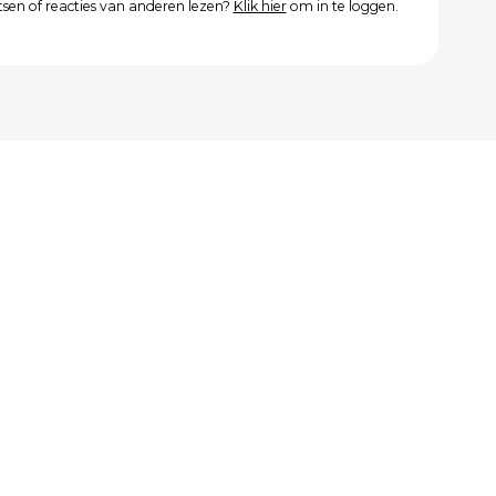
atsen of reacties van anderen lezen?
Klik hier
om in te loggen.