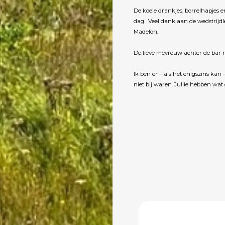
De koele drankjes, borrelhapjes 
dag. Veel dank aan de wedstrijdl
Madelon.
De lieve mevrouw achter de bar n
Ik ben er – als het enigszins kan 
niet bij waren. Jullie hebben wat