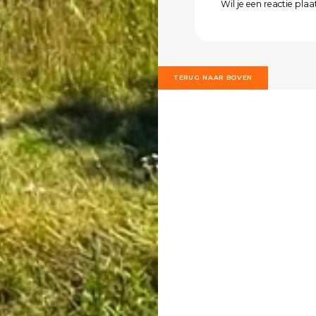
Wil je een reactie pla
TERUG NAAR BOVEN