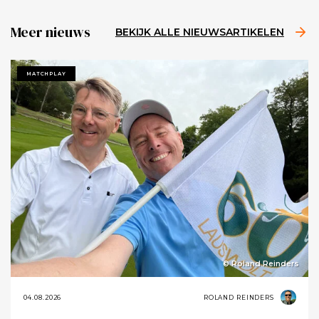
Meer nieuws
BEKIJK ALLE NIEUWSARTIKELEN
MATCHPLAY
© Roland Reinders
04.08.2026
ROLAND REINDERS