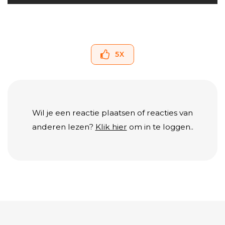
5
X
Wil je een reactie plaatsen of reacties van
anderen lezen?
Klik hier
om in te loggen..