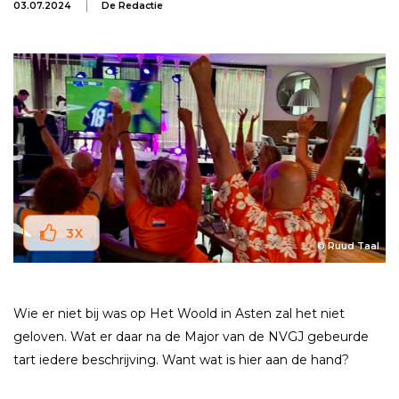
03.07.2024
De Redactie
3
X
© Ruud Taal
Wie er niet bij was op Het Woold in Asten zal het niet
geloven. Wat er daar na de Major van de NVGJ gebeurde
tart iedere beschrijving. Want wat is hier aan de hand?