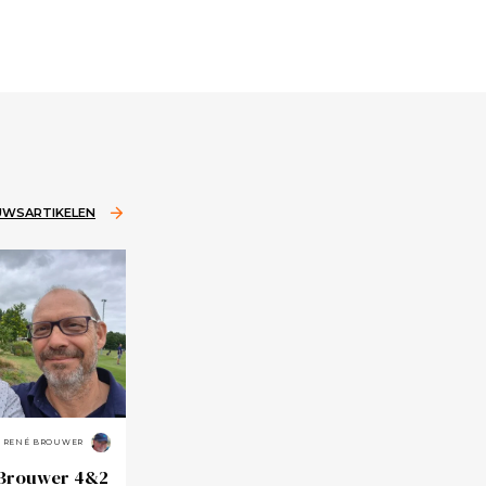
EUWSARTIKELEN
RENÉ BROUWER
 Brouwer 4&2