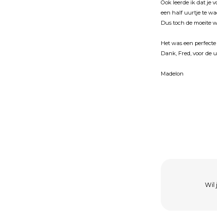
Ook leerde ik dat je 
een half uurtje te w
Dus toch de moeite 
Het was een perfecte
Dank, Fred, voor de 
Madelon
Wil 