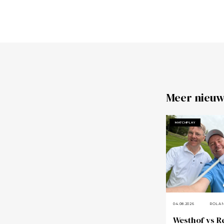
Meer nieuw
MATCHPLAY
04.08.2026
ROLA
Westhof vs R