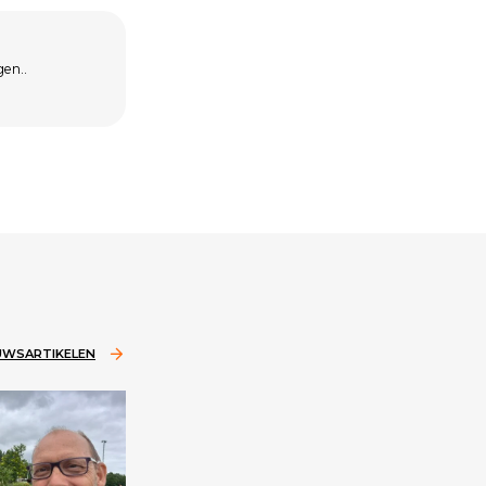
gen..
EUWSARTIKELEN