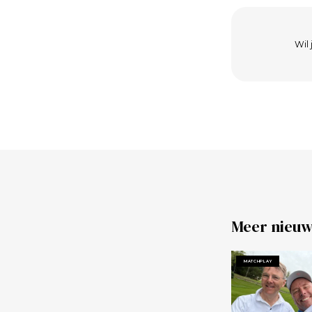
Wil 
Meer nieuw
MATCHPLAY