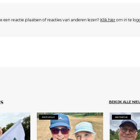
je een reactie plaatsen of reacties van anderen lezen?
Klik hier
om in te log
s
BEKIJK ALLE NI
MATCHPLAY
MATCHPLAY